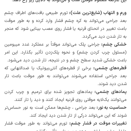
این عارضه معمولاً موقتی است و می‌تواند به دلایل زیر رخ دهد:
ورم و التهاب (شایع‌ترین علت):
تورم طبیعی بافت‌های اطراف چشم
بعد جراحی می‌تواند به کره چشم فشار وارد کرده و به طور موقت
باعث تغییر در انحنای قرنیه یا فشار روی عصب بینایی شود که منجر
به تار شدن دید می‌گردد.
خشکی چشم:
جراحی پلک می‌تواند موقتاً بر عملکرد غدد میبومین
(مسئول چرب کردن چشم) و نحوه پلک‌زدن تأثیر بگذارد. این امر
باعث خشکی شدید سطح چشم و در نتیجه، تار شدن دید می‌شود.
قطره‌های چشمی:
برخی از قطره‌های آنتی‌بیوتیک یا ضدالتهابی که
بعد جراحی استفاده می‌شوند می‌توانند به طور موقت باعث تار
شدن دید شوند.
پمادهای چشمی:
پمادهای تجویز شده برای ترمیم و چرب کردن
می‌توانند یک‌لایه موقتی روی قرنیه ایجاد کنند و دید را تار کنند.
حساسیت به نور:
بعد جراحی ، چشم‌ها ممکن است به نور حساس‌تر
شوند که این می‌تواند درکی از تار شدن دید ایجاد کند.
تغییرات موقت در فشار چشم:
تورم می‌تواند به طور موقت فشار