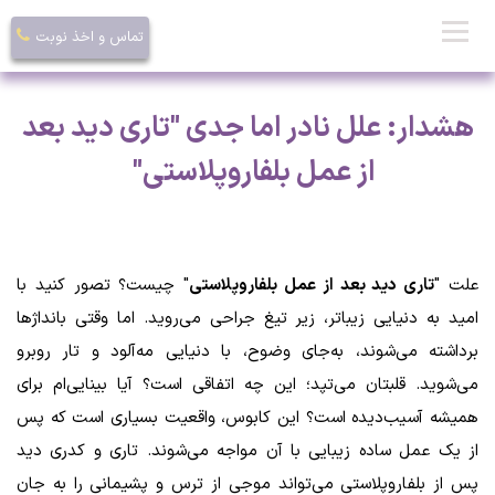
تماس و اخذ نوبت
هشدار: علل نادر اما جدی "تاری دید بعد
از عمل بلفاروپلاستی"
علت "
تاری دید بعد از عمل بلفاروپلاستی
" چیست؟ تصور کنید با
امید به دنیایی زیباتر، زیر تیغ جراحی می‌روید. اما وقتی بانداژها
برداشته می‌شوند، به‌جای وضوح، با دنیایی مه‌آلود و تار روبرو
می‌شوید. قلبتان می‌تپد؛ این چه اتفاقی است؟ آیا بینایی‌ام برای
همیشه آسیب‌دیده است؟ این کابوس، واقعیت بسیاری است که پس
از یک عمل ساده زیبایی با آن مواجه می‌شوند. تاری و کدری دید
پس از بلفاروپلاستی می‌تواند موجی از ترس و پشیمانی را به جان