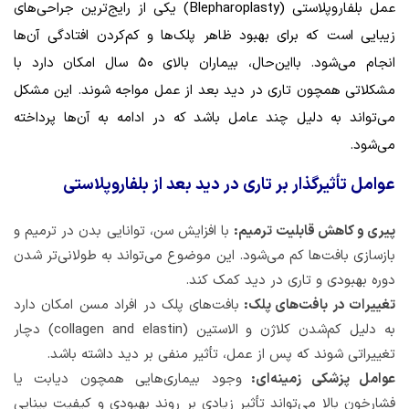
عمل بلفاروپلاستی (Blepharoplasty) یکی از رایج‌ترین جراحی‌های
زیبایی است که برای بهبود ظاهر پلک‌ها و کم‌کردن افتادگی آن‌ها
انجام می‌شود. بااین‌حال، بیماران بالای ۵۰ سال امکان دارد با
مشکلاتی همچون تاری در دید بعد از عمل مواجه شوند. این مشکل
می‌تواند به دلیل چند عامل باشد که در ادامه به آن‌ها پرداخته
می‌شود.
عوامل تأثیرگذار بر تاری در دید بعد از بلفاروپلاستی
پیری و کاهش قابلیت ترمیم:
با افزایش سن، توانایی بدن در ترمیم و
بازسازی بافت‌ها کم می‌شود. این موضوع می‌تواند به طولانی‌تر شدن
دوره بهبودی و تاری در دید کمک کند.
تغییرات در بافت‌های پلک:
بافت‌های پلک در افراد مسن امکان دارد
به دلیل کم‌شدن کلاژن و الاستین (collagen and elastin) دچار
تغییراتی شوند که پس از عمل، تأثیر منفی بر دید داشته باشد.
عوامل پزشکی زمینه‌ای:
وجود بیماری‌هایی همچون دیابت یا
فشارخون بالا می‌تواند تأثیر زیادی بر روند بهبودی و کیفیت بینایی