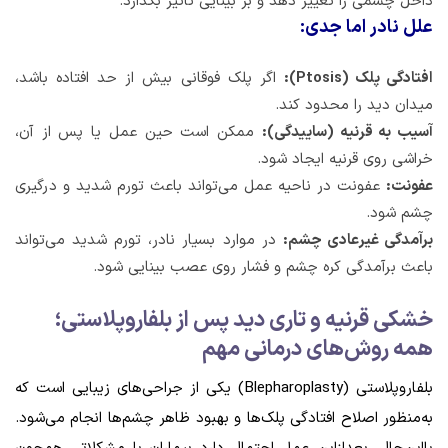
داخل چشمی را تغییر دهد و بر بینایی تأثیر بگذارد.
علل نادر اما جدی:
افتادگی پلک (Ptosis):
اگر پلک فوقانی بیش از حد افتاده باشد،
میدان دید را محدود کند.
آسیب به قرنیه (ساییدگی):
ممکن است حین عمل یا پس از آن،
خراشی روی قرنیه ایجاد شود.
عفونت:
عفونت در ناحیه عمل می‌تواند باعث تورم شدید و درگیری
چشم شود.
برآمدگی غیرعادی چشم:
در موارد بسیار نادر، تورم شدید می‌تواند
باعث برآمدگی کره چشم و فشار روی عصب بینایی شود.
خشکی قرنیه و تاری دید پس از بلفاروپلاستی؛
همه روش‌های درمانی مهم
بلفاروپلاستی (Blepharoplasty) یکی از جراحی‌های زیبایی است که
به‌منظور اصلاح افتادگی پلک‌ها و بهبود ظاهر چشم‌ها انجام می‌شود.