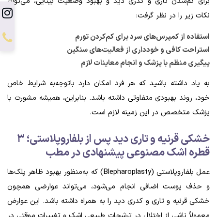
برای کم‌شدن تاری و کدری دید و بهبود وضعیت بینایی، می‌توان
نکات زیر را در نظر گرفت:
استفاده از کمپرس‌های سرد برای کم‌کردن تورم
استراحت کافی و خودداری از فعالیت‌های سنگین
پیگیری منظم با پزشک و انجام معاینات لازم
به یاد داشته باشید که هر فرد امکان دارد باتوجه‌به شرایط خاص
خود، روند بهبودی متفاوتی داشته باشد. بنابراین، همیشه مشورت با
پزشک متخصص در این زمینه لازم است.
خشکی قرنیه و تاری دید پس از بلفاروپلاستی؛ ۳
قطره اشک مصنوعی پیشنهادی در مطب
عمل بلفاروپلاستی (Blepharoplasty) که به‌منظور بهبود ظاهر پلک‌ها
و حذف پوست اضافی انجام می‌شود، می‌تواند عوارضی همچون
خشکی قرنیه و تاری و کدری دید را به همراه داشته باشد. این عوارض
معمولاً ناشی از اختلال در ترشحات طبیعی اشک و تغییرات موقتی در