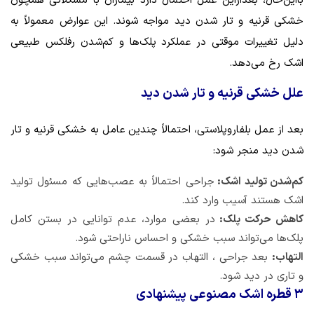
بااین‌حال، بعدازاین عمل احتمال دارد بیماران با مشکلاتی همچون
خشکی قرنیه و تار شدن دید مواجه شوند. این عوارض معمولاً به
دلیل تغییرات موقتی در عملکرد پلک‌ها و کم‌شدن رفلکس طبیعی
اشک رخ می‌دهد.
علل خشکی قرنیه و تار شدن دید
بعد از عمل بلفاروپلاستی، احتمالاً چندین عامل به خشکی قرنیه و تار
شدن دید منجر شود:
کم‌شدن تولید اشک:
جراحی احتمالاً به عصب‌هایی که مسئول تولید
اشک هستند آسیب وارد کند.
کاهش حرکت پلک:
در بعضی موارد، عدم توانایی در بستن کامل
پلک‌ها می‌تواند سبب خشکی و احساس ناراحتی شود.
التهاب:
بعد جراحی ، التهاب در قسمت چشم می‌تواند سبب خشکی
و تاری در دید شود.
۳ قطره اشک مصنوعی پیشنهادی