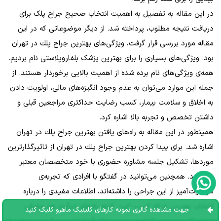
در این مقاله به تفصیل به اهمیت انتخاب صحیح جراح پلک برای
دریافت نتیجه‌ مطلوب، پرداخته شد. از دیگر موضوعاتی که در این
مقاله مورد بررسی قرار گرفت، ویژگی‌های بهترين جراح پلك در تهران
بود. ویژگی‌های بسیاری را برای بهترین پزشک بلفاروپلاستی نام بردیم.
همه‌ی ویژگی‌های نام برده شده از اهمیت بالایی برخوردار هستند. از
جمله این موارد می‌توان به عدم وجود انگیزه‌های مالی، اولویت دادن
به اخلاق‌ و سلامت بیمار، کسب رضایت حداکثری مراجعین قبلی و
داشتن تخصص و تجربه بالا اشاره کرد.
همینطور در این مقاله به راه‌های یافتن بهترين جراح پلك در تهران
اشاره شد. برای پیدا کردن بهترين جراح پلك در تهران از تاثیرگذارترین
موردها، تشکیل جلسه مشاوره حضوری با خود متخصصان معتبر
می‌باشد. همچنین می‌توانید در گفتگو با افرادی که تجربه‌ی
موفقیت‌آمیز از این جراحی را داشته‌اند، اطلاعات مفیدی را درباره
انتخاب بهترین جراح کسب کنید. البته راه‌های دیگری هم معرفی
جهت مشاهده گالری نمونه کارهای کلینیک ماهرو کلیک کنید