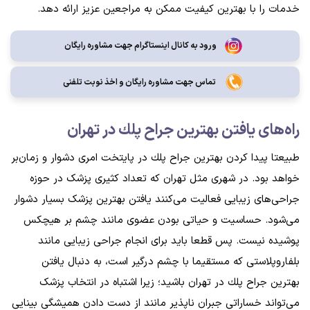
خدمات را با بهترین کیفیت ممکن به مراجعین عزیز ارائه دهد.
ورود به کانال اینستاگرام جهت مشاوره رایگان
تماس جهت مشاوره رايگان و اخذ نوبت تلفنی
راه‌های یافتن بهترين جراح پلك در تهران
طبیعتا پیدا کردن بهترين جراح پلك در پایتخت امری دشوار و زمان‌بر
خواهد بود. در شهری مثل تهران که تعداد کثیری پزشک در حوزه
جراحی‌های زیبایی فعالیت می‌کنند یافتن بهترین پزشک بسیار دشوار
می‌شود. حساسیت و حیاتی بودن عضوی مانند چشم بر هیچکس
پوشیده نیست. پس قطعا باید برای انجام جراحی زیبایی مانند
بلفاروپلاستی که مستقیما با چشم درگیر است، به دنبال یافتن
بهترين جراح پلك در تهران باشید؛ زیرا اشتباه در انتخاب پزشک
می‌تواند خساراتی جبران ناپذیر مانند از دست دادن همیشگی بینایی