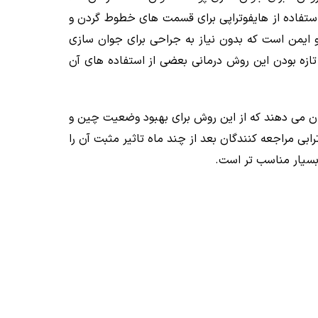
رو ایالات متحده(FDA) هایفوتراپی را با کاربرد لیفت ابرو در سال 2009 مورد تایید قرار داد.در سال‌های بعد یعنی 2014 استفاده از هایفوتراپی برای قسمت های خطوط گردن و
 گرفت. هایفوتراپی روشی کاملاً بی خطر و ایمن است که بدون نیاز به جراحی برای جوان سازی
تازه بودن این روش درمانی بعضی از استفاده های آن
ن می دهند که از این روش برای بهبود وضعیت چین و
ی مراجعه کنندگان بعد از چند ماه تاثیر مثبت آن را
بسیار مناسب تر است.