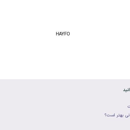
نيد
ت
نی بهتر است؟