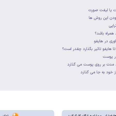
ت یا لیفت صورت
ودن این روش ها
اپی
د همراه باشد؟
اوری در هایفو
ا هایفو تاثیر بگذارد چقدر است؟
در پوست
ند مدت بر روی پوست می گذارد
ز خود به جا می گذارد
ایفوتراپی و مشاوره رايگان کليک کنيد
تماس جه