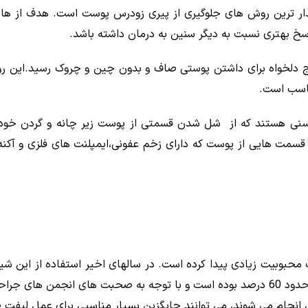
پی یکی از تاثیر گذار ترین روش های جلوگیری از پیری زودرس پوست است. هد
خ بهتری نسبت به دیگر سنین به درمان داشته باشد.
یج دلخواه برای داشتن پوستی صاف و بدون چین و چروک رسید.این رو
ناسب است.
د مسنی هستند که از شل شدن قسمتی از پوست زیر چانه و گردن خود
ای قسمت هایی از پوست که دارای زخم عفونی،ایمپلنت های فلزی و آک
بایی پوست محبوبیت زیادی پیدا کرده است. در سالهای اخیر استفاده از ای
است. میزان افزایش هایفوترابی در 5 سال اخیر چیزی حدود 60 درصد بوده است و با توجه به
انجام می شوند، می توانند جایگزین بسیار مناسبی برای عمل لیفت 