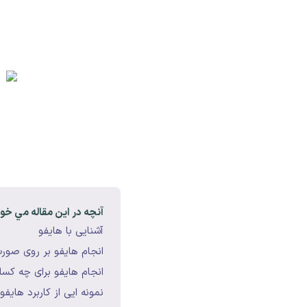
آنچه در اين مقاله مي خوا
آشنایی با هایفو
انجام هایفو بر روی صور
انجام هایفو برای چه کسا
نمونه ایی از کاربرد هایفو