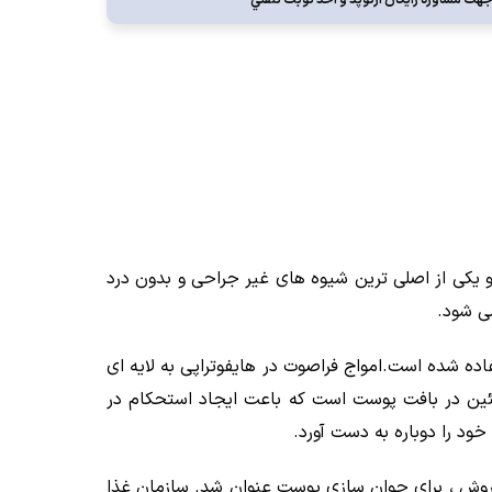
کز با شدت بالا» است.هایفو یکی از اصلی ترین شیوه های غیر جراحی و بدون درد
ی شود.
اده شده است.امواج فراصوت در هایفوتراپی به لایه ای
تئین در بافت پوست است که باعت ایجاد استحکام در
د را دوباره به دست آورد.
راپی سال های زیادی است برای درمان تومور های سرطانی استفاده می شود. نخستین بار در سال 2008 این روش ، برای جوان سازی پوست عنوان شد. سازمان غذا