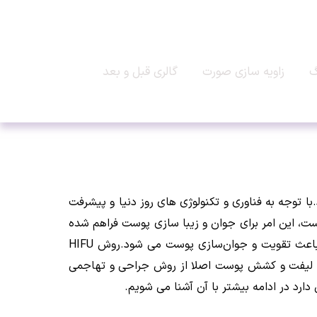
گ
زاویه سازی صورت
گالری قبل و بعد
 توجه به فناوری و تکنولوژی های روز دنیا و پیشرفت
ست، این امر برای جوان و زیبا سازی پوست فراهم شده
است.یکی از جدید ترین و پیشرفته ترین روش های زیباسازی پوست هایفوتراپی یا به طور خلاصه هایفو است.هایفوتراپی باعث تقویت و جوان‌سازی پوست می شود.روش HIFU
ای لیفت و کشش پوست اصلا از روش جراحی و تهاجمی
ارد در ادامه بیشتر با آن آشنا می شویم.