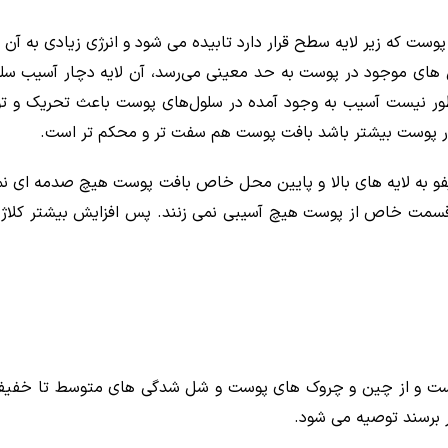
وست که زیر لایه سطح قرار دارد تابیده می شود و انرژی زیادی به آن 
ول های موجود در پوست به حد معینی می‌رسد، آن لایه دچار آسیب سلول
ر نیست آسیب به وجود آمده در سلول‌های پوست باعث تحریک و تولی
ر پوست بیشتر باشد بافت پوست هم سفت تر و محکم تر است.
ایفو به لایه های بالا و پایین محل خاص بافت پوست هیچ صدمه ای 
 قسمت خاص از پوست هیچ آسیبی نمی زنند. پس افزایش بیشتر کل
ی افرادی که سن آن ها بین ۳۰ تا ۷۵ سال است و از چین و چروک های پوست و شل شدگی ه
ر برسند توصیه می شود.