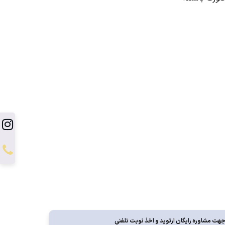
ت مشاوره رايگان ارتوپد و اخذ نوبت تلفني