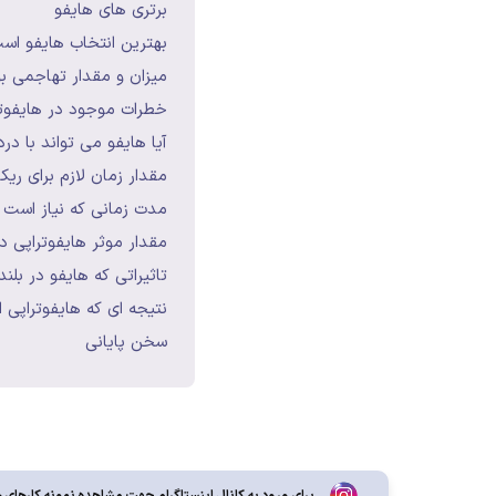
برتری های هایفو
بهترین انتخاب هایفو اس
میزان و مقدار تهاجمی ب
خطرات موجود در هایفوتر
آیا هایفو می تواند با در
مقدار زمان لازم برای ریک
مدت زمانی که نیاز است ت
مقدار موثر هایفوتراپی 
تاثیراتی که هایفو در بل
نتیجه ای که هایفوتراپی ا
سخن پایانی
براي ورود به کانال اينستاگرام جهت مشاهده نمونه کارهای ه