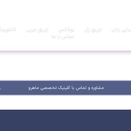
بایی زنان
تزریق ژل
بوتاکس
تزریق چربی
کانتورین
تماس با ما
مشاوره و تماس با کلینیک تخصصی ماهرو