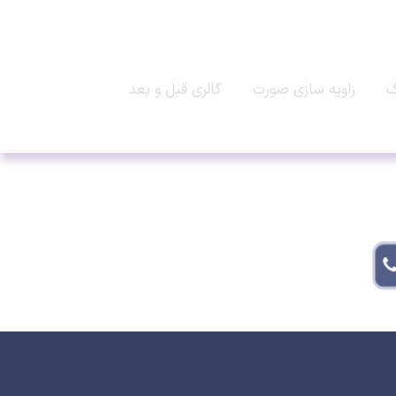
گ
زاویه سازی صورت
گالری قبل و بعد