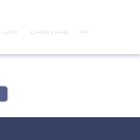
خانه
پوست و جوانسازی
جراحی زی