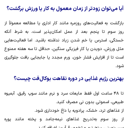
آیا می‌توان زودتر از زمان معمول به کار یا ورزش برگشت؟
بازگشت به فعالیت‌های روزمره مانند کار اداری یا مطالعه معمولاً از
روز سوم تا پنجم بعد از عمل امکان‌پذیر است، به شرط آنکه
خستگی، استرس یا خم شدن زیاد نداشته باشید. اما فعالیت‌هایی
مثل ورزش، دویدن یا کار فیزیکی سنگین، حداقل تا سه هفته ممنوع
است تا از افزایش فشار خون، ورم مجدد یا جابجایی بافت جلوگیری
شود.
بهترین رژیم غذایی در دوره نقاهت بوکال‌فت چیست؟
تا ۴۸ ساعت اول فقط مایعات سرد و نرم مانند سوپ رقیق، آبمیوه
طبیعی، اسموتی بدون نی مصرف کنید.
از غذاهای ترد، خشک، پرادویه یا داغ خودداری شود.
از روز سوم به‌تدریج غذاهای نیمه‌جامد و پخته مانند پوره
سیب‌زمینی، برنج نرم و تخم‌مرغ آب‌پز اضافه کنید.