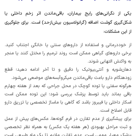
یکی از نگرانی‌های رایج بیماران، باقی‌ماندن اثر زخم داخلی یا
شکل‌گیری گوشت اضافه (گرانولاسیون بیش‌ازحد) است. برای جلوگیری
از این مشکلات:
از خوددرمانی و استفاده از داروهای سنتی یا خانگی اجتناب کنید.
برخی داروهای گیاهی ممکن است روند ترمیم را مختل کنند یا منجر
به واکنش التهابی شوند.
دهان‌شویه و آنتی‌بیوتیک را دقیق و تا آخر ادامه دهید؛ قطع
زودهنگام دارو باعث باقی‌ماندن میکروآبسه‌های موضعی می‌شود.
هرگونه سفتی یا توده کوچک در محل جراحی که بعد از هفته چهارم
باقی بماند باید توسط پزشک بررسی شود؛ این توده ممکن است
اسکار داخلی یا فیبروز باشد که گاهی با ماساژ تخصصی یا تزریق دارو
قابل اصلاح است.
برای پیشگیری از عدم تقارن در فرم گونه‌ها، عکس‌های پیش از عمل
و ثبت مراحل بهبودی (هر هفته یک عکس) به همراه نظر تخصصی
پزشک معیار مهمی است. عدم تقارن ملایم تا یک ماه طبیعی است