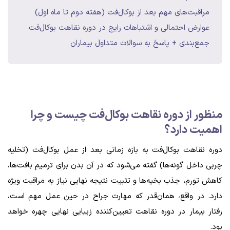
مراقبت‌های مهم بعد از بوکال‌فت (هفته دوم تا ماه اول)
عوارض احتمالی و اشتباهات رایج در دوره نقاهت بوکال‌فت
جمع‌بندی + پاسخ به سوالات متداول بیماران
منظور از دوره نقاهت بوکال‌فت چیست و چرا
اهمیت دارد؟
دوره نقاهت بوکال‌فت به بازه زمانی بعد از عمل بوکال‌فت (تخلیه
چربی داخل گونه‌ها) گفته می‌شود که در آن بدن برای ترمیم بافت‌ها،
کاهش تورم، جذب بخیه‌ها و تثبیت نتیجه نهایی نیاز به مراقبت ویژه
دارد. در واقع، همان‌قدر که مهارت جراح در حین عمل مهم است،
رفتار بیمار در دوره نقاهت تعیین‌کننده زیبایی نهایی چهره خواهد
بود.