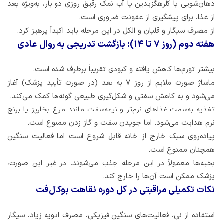
دهان‌شویی با کلرهگزیدین یا آب نمک رقیق روزی دو بار، به‌ویژه بعد
از غذا، برای پیشگیری از عفونت ضروری است.
از مصرف سیگار و قلیان و الکل در این مرحله باید اکیداً پرهیز کرد.
هفته دوم (روز ۷ تا ۱۴): بازگشت تدریجی به روال عادی
بیشتر تورم‌ها کاهش یافته و کبودی تقریباً برطرف شده است.
ماساژ صورت ملایم از روز ۷ به بعد (در صورت تأیید پزشک) آغاز
می‌شود و به کاهش سفتی و شکل‌گیری طبیعی گونه‌ها کمک می‌کند.
تغذیه به‌سمت غذاهای نرم‌تر و نیمه‌سفت مانند مرغ بخارپز یا برنج
نرم هدایت می‌شود. اما جویدن سفت و گاز زدن ممنوع است.
پیاده‌روی سبک خارج از خانه قابل شروع است اما فعالیت سنگین
همچنان ممنوع است.
بخیه‌ها معمولاً در این مرحله جذب می‌شوند. در غیر این صورت،
پزشک ممکن است آن‌ها را خارج کند.
نکات تکمیلی مراقبتی در کل دوره نقاهت بوکال‌فت
استفاده از نی، فعالیت‌های سنگین فیزیکی، مصرف ادویه زیاد، سیگار