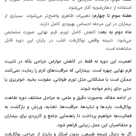
استفاده از دهان‌شویه آغاز می‌شود.
هفته سوم تا چهارم:
تغییرات ظاهری واضح‌تر می‌شوند. بسیاری از
بیماران در این مرحله احساس بهبودی کامل دارند.
ماه دوم به بعد:
کاهش کامل تورم، فرم نهایی صورت مشخص
می‌شود. نتیجه واقعی بوکال‌فت اغلب در پایان این دوره قابل
مشاهده است.
اهمیت این دوره نه فقط در کاهش عوارض جراحی بلکه در تثبیت
فرم نهایی چهره است. بیمارانی که مراقبت‌های لازم را رعایت نمی‌کنند
ممکن است با مشکلاتی مثل تورم طولانی، عفونت بخیه، خونریزی یا
حتی جای زخم مواجه شوند.
در ادامه مقاله، به‌صورت دقیق و علمی به مراحل مختلف دوره نقاهت
بوکال‌فت، بایدها و نبایدها، مراقبت‌ها، تغذیه، ورزش و بازگشت به
فعالیت‌ها خواهیم پرداخت تا راهنمایی جامع و کاربردی برای بیماران
و متقاضیان این عمل زیبایی فراهم شود.
اگر به دنبال نتیجه طبیعی، بدون اسکار و پایدار از جراحی بوکال‌فت