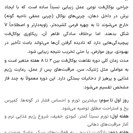
جراحی بوکال‌فت نوعی عمل زیبایی نسبتاً ساده است که با ایجاد
برش در داخل دهان، چربی‌های بوکال (چربی عمقی ناحیه گونه)
خارج می‌شوند تا به چهره فرمی کشیده‌تر، زاویه‌دارتر و اصطلاحاً V
شکل بدهند. اما برخلاف سادگی ظاهر آن، ریکاوری بوکال‌فت
پیچیدگی‌هایی دارد که نادیده گرفتن آن‌ها می‌تواند باعث تأخیر در
بهبودی، بروز عوارض، یا حتی تخریب نتیجه زیبایی شود.
مدت زمان کلی دوره نقاهت بوکال‌فت بین ۲ تا ۸ هفته متغیر است و
به عواملی مثل ژنتیک، سن، مراقبت‌های پس از عمل، رعایت رژیم
غذایی و پرهیز از دخانیات بستگی دارد. این دوره معمولاً به چند فاز
مشخص تقسیم می‌شود:
روز اول تا سوم:
بیشترین تورم و احساس فشار در گونه‌ها. کمپرس
یخ و استراحت مطلق توصیه می‌شود.
هفته اول:
تورم نسبتاً کمتر، کبودی خفیف، شروع رژیم غذایی نرم و
آغاز مراقبت‌های دهانی.
هفته دوم:
بازگشت تدریجی به فعالیت‌های سبک. ماساژ صورت و