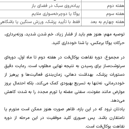
هفته دوم
پیاده‌روی سبک در فضای باز
هفته سوم
یوگا یا دوچرخه‌سواری ملایم
هفته چهارم به بعد
فقط با تأیید پزشک، ورزش سنگین یا باشگاهی
توصیه مهم: هنوز هم باید از فشار زیاد، خم شدن شدید، وزنه‌برداری،
حرکات یوگا برعکس، یا شنا خودداری کنید.
در مجموع، دوره نقاهت بوکال‌فت در هفته دوم تا ماه اول، دوره‌ای
سرنوشت‌ساز برای رسیدن به نتیجه نهایی مطلوب است. رعایت دقیق
دستورات پزشک، بهداشت دهانی، زمان‌بندی فعالیت‌ها و پرهیز از
خوددرمانی، نه‌تنها به تسریع بهبودی کمک می‌کند، بلکه احتمال بروز
عوارض مانند عفونت، سفتی عضله یا تورم مجدد را به شدت کاهش
می‌دهد.
یادتان نرود که در این بازه، ظاهر صورت هنوز ممکن است متورم یا
نامتقارن باشد. پس صبوری کلید موفقیت در این مرحله از دوره
نقاهت بوکال‌فت است.