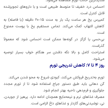
شدیدترین حالت تورم مشاهده می‌شود.
احساس درد خفیف تا متوسط طبیعی است و با داروهای تجویز‌شده
قابل کنترل است.
کمپرس یخ هر ساعت یک بار به مدت ۱۵–۲۰ دقیقه (با فاصله) به
کاهش التهاب کمک می‌کند. تماس مستقیم یخ با پوست ممنوع
است.
بی‌حسی یا گزگز در گونه‌ها ممکن است احساس شود که معمولاً
گذراست.
استراحت کامل و بالا نگه داشتن سر هنگام خواب بسیار توصیه
می‌شود.
روز ۴ تا ۷: کاهش تدریجی تورم
تورم به‌تدریج فروکش می‌کند، کبودی شروع به محو شدن می‌کند.
گن دهانی باید طبق دستور جراح استفاده شود تا از تورم مجدد
جلوگیری و فرم‌دهی ناحیه بهتر انجام شود.
مصرف غذاهای نرم و نیمه‌مایع همچنان ادامه دارد. پرهیز از جویدن،
نی، نوشیدنی‌های گازدار و غذاهای داغ الزامی است.