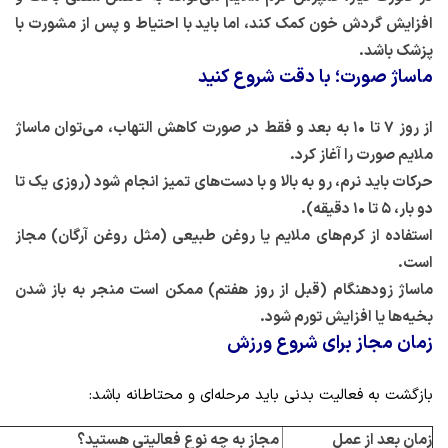
افزایش گردش خون کمک کند، اما باید با احتیاط و پس از مشورت با
پزشک باشد.
ماساژ صورت؛ با دقت شروع کنید
از روز ۷ تا ۱۰ به بعد و فقط در صورت کاهش التهاب، می‌توان ماساژ
ملایم صورت را آغاز کرد.
حرکات باید نرم، رو به بالا و با دست‌های تمیز انجام شود (روزی یک تا
دو بار، ۵ تا ۱۰ دقیقه).
استفاده از کرم‌های ملایم یا روغن طبیعی (مثل روغن آرگان) مجاز
است.
ماساژ زودهنگام (قبل از روز هفتم) ممکن است منجر به باز شدن
بخیه‌ها یا افزایش تورم شود.
زمان مجاز برای شروع ورزش
بازگشت به فعالیت بدنی باید مرحله‌ای و محتاطانه باشد:
زمان بعد از عمل
مجاز به چه نوع فعالیتی هستید؟