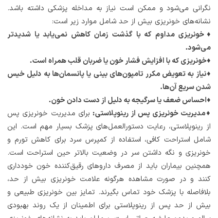
نگرانی می‌شود و ممکن است نیاز به مداخله پزشکی داشته باشد.
نشانه‌های خونریزی بیش از حد شامل موارد زیر است:
♦خونریزی مداوم که با گذشت زمان کاهش نمی‌یابد یا شدیدتر
می‌شود.
♦خونریزی که با افزایش فشار خون یا ضربان قلب همراه است.
♦نیاز به تعویض مکرر تامپون‌های بینی یا پانسمان‌ها به دلیل خیس
شدن سریع آن‌ها.
♦احساس ضعف یا سرگیجه به دلیل از دست دادن خون.
♦مدیریت خونریزی پس از رینوپلاستی:
برای مدیریت خونریزی پس
از رینوپلاستی، رعایت دستورالعمل‌های پزشک بسیار مهم است. این
شامل استراحت کافی، استفاده از کمپرس سرد برای کاهش تورم و
خونریزی و نگه داشتن سر در وضعیت بالاتر حین استراحت است.
همچنین بیماران باید از مصرف داروهای رقیق‌کننده خون خودداری
کنند و در صورت مشاهده هرگونه علامت خونریزی بیش از حد،
بلافاصله با پزشک خود تماس بگیرند. تمایز بین خونریزی طبیعی و
بیش از حد پس از رینوپلاستی برای اطمینان از یک روند بهبودی