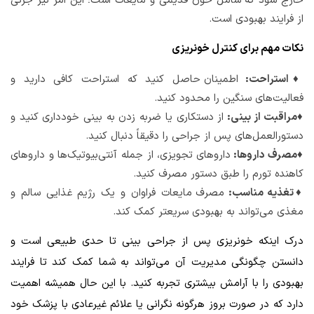
خارج شود که شامل خون قدیمی و مایعات است؛ این امر نیز جزئی
از فرایند بهبودی است.
نکات مهم برای کنترل خونریزی
♦استراحت:
اطمینان حاصل کنید که استراحت کافی دارید و
فعالیت‌های سنگین را محدود کنید.
♦مراقبت از بینی:
از دستکاری یا ضربه زدن به بینی خودداری کنید و
دستورالعمل‌های پس از جراحی را دقیقاً دنبال کنید.
♦مصرف داروها:
داروهای تجویزی، از جمله آنتی‌بیوتیک‌ها و داروهای
کاهنده تورم را طبق دستور مصرف کنید.
♦تغذیه مناسب:
مصرف مایعات فراوان و یک رژیم غذایی سالم و
مغذی می‌تواند به بهبودی سریعتر کمک کند.
درک اینکه خونریزی پس از جراحی بینی تا حدی طبیعی است و
دانستن چگونگی مدیریت آن می‌تواند به شما کمک کند تا فرایند
بهبودی را با آرامش بیشتری تجربه کنید. با این حال همیشه اهمیت
دارد که در صورت بروز هرگونه نگرانی یا علائم غیرعادی با پزشک خود