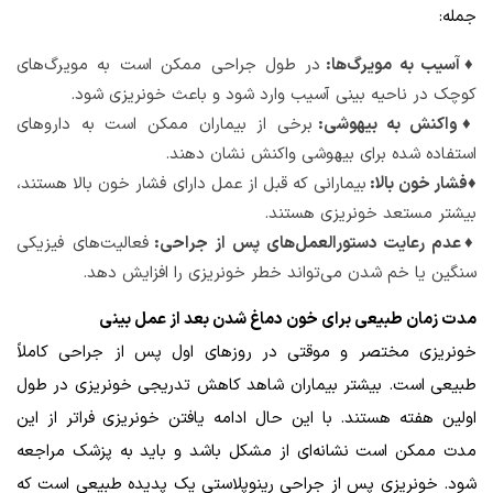
جمله:
♦آسیب به مویرگ‌ها:
در طول جراحی ممکن است به مویرگ‌های
کوچک در ناحیه بینی آسیب وارد شود و باعث خونریزی شود.
♦واکنش به بیهوشی:
برخی از بیماران ممکن است به داروهای
استفاده شده برای بیهوشی واکنش نشان دهند.
♦فشار خون بالا:
بیمارانی که قبل از عمل دارای فشار خون بالا هستند،
بیشتر مستعد خونریزی هستند.
♦عدم رعایت دستورالعمل‌های پس از جراحی:
فعالیت‌های فیزیکی
سنگین یا خم شدن می‌تواند خطر خونریزی را افزایش دهد.
مدت زمان طبیعی برای خون دماغ شدن بعد از عمل بینی
خونریزی مختصر و موقتی در روزهای اول پس از جراحی کاملاً
طبیعی است. بیشتر بیماران شاهد کاهش تدریجی خونریزی در طول
اولین هفته هستند. با این حال ادامه یافتن خونریزی فراتر از این
مدت ممکن است نشانه‌ای از مشکل باشد و باید به پزشک مراجعه
شود. خونریزی پس از جراحی رینوپلاستی یک پدیده طبیعی است که