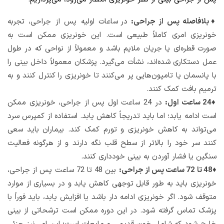
♦بلافاصله پس از جراحی:
در ساعات اولیه پس از جراحی، تجربه
خونریزی امری کاملاً طبیعی است. این خونریزی ممکن است به
صورت قطره‌ای یا جریان ملایم باشد و معمولاً از نواحی که در طول
عمل دستکاری شده‌اند، نشأت می‌گیرد. پزشکان معمولاً داخل بینی را
با پانسمان یا تامپون‌هایی پر می‌کنند تا خونریزی را کنترل کنند و به
ترمیم بافت کمک کنند.
♦24 ساعت اول:
در 24 ساعت اول پس از جراحی، خونریزی ممکن
است ادامه یابد؛ اما باید تدریجاً کاهش یابد. استفاده از کمپرس سرد
می‌تواند به کاهش خونریزی و تورم کمک کند. بیماران باید سعی
کنند سر خود را بالاتر از سطح قلب نگه دارند و از هرگونه فعالیت
سنگین یا فشار آوردن به بینی خودداری کنند.
♦48 تا 72 ساعت پس از جراحی:
بین 48 تا 72 ساعت پس از جراحی،
خونریزی باید به طور قابل توجهی کاهش یابد و در بسیاری از موارد
متوقف شود. اگر خونریزی ادامه دار باشد یا افزایش یابد، باید فوراً با
پزشک تماس گرفته شود. در این دوره ممکن است ترشحاتی از بینی