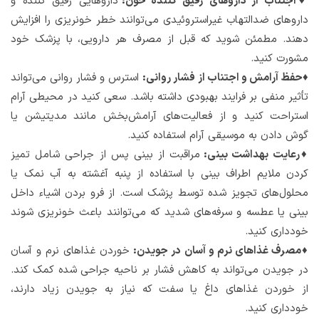
♦اجتناب از داروهای رقیق کننده خون:
داروهایی رقیق کننده و
داروهای ضدالتهاب غیراستروئیدی می‌توانند خطر خونریزی را افزایش
دهند. مطمئن شوید که قبل از مصرف هر دارویی، با پزشک خود
مشورت کنید.
♦حفظ آرامش و اجتناب از فشار روانی:
استرس و فشار روانی می‌تواند
تأثیر منفی بر فرایند بهبودی داشته باشد. سعی کنید در محیطی آرام
استراحت کنید و از فعالیت‌های آرامش‌بخش مانند مدیتیشن یا
گوش دادن به موسیقی آرام استفاده کنید.
♦رعایت بهداشت بینی:
مراقبت از بینی پس از جراحی شامل تمیز
کردن ملایم اطراف بینی با استفاده از پنبه آغشته به آب نمک یا
محلول‌های تجویز شده توسط پزشک است. از فرو بردن اشیاء داخل
بینی یا عطسه و سرفه‌های شدید که می‌توانند باعث خونریزی شوند
خودداری کنید.
♦مصرف غذاهای نرم و آسان در جویدن:
خوردن غذاهای نرم و آسان
در جویدن می‌تواند به کاهش فشار بر ناحیه جراحی شده کمک کند.
از خوردن غذاهای داغ یا سفت که نیاز به جویدن زیاد دارند،
خودداری کنید.