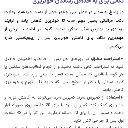
نکاتی برای به حداقل رساندن خونریزی
در پاسخ به سوال در عمل بینی چقدر خون از دست میدهیم، رعایت
نکات مراقبتی بسیار مهم است تا خونریزی کاهش یابد و فرایند
بهبودی به بهترین شکل ممکن صورت گیرد. در ادامه به برخی از
مهم‌ترین نکات برای کاهش خونریزی پس از رینوپلاستی اشاره
می‌کنیم.
♦استراحت مطلق:
در روزهای اول پس از جراحی، اطمینان حاصل
کنید که استراحت کافی داشته باشید و از انجام فعالیت‌های سنگین یا
هر گونه فعالیتی که ممکن است فشار به بینی وارد کند، خودداری
کنید. سرتان را بالاتر از سطح بدن نگه دارید تا از تورم و خونریزی
کاهش یابد.
♦استفاده از کمپرس سرد:
کمپرس سرد می‌تواند به کاهش تورم و
خونریزی کمک کند. کمپرس سرد را برای 20 دقیقه روی صورت قرار
دهید و سپس آن را برای 20 دقیقه بردارید. این کار را در 48 ساعت
اول پس از جراحی تکرار کنید.