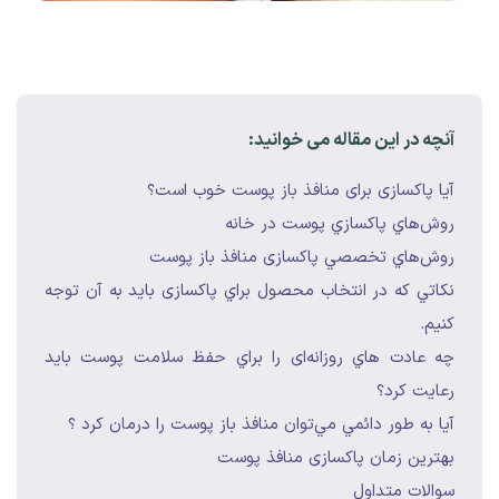
آنچه در این مقاله می خوانید:
آیا پاکسازی برای منافذ باز پوست خوب است؟
روش‌هاي پاكسازي پوست در خانه
روش‌هاي تخصصي پاکسازی منافذ باز پوست
نكاتي كه در انتخاب محصول براي پاکسازی بايد به آن توجه
كنيم.
چه عادت هاي روزانه‌ای را براي حفظ سلامت پوست بايد
رعايت كرد؟
آيا به طور دائمي مي‌توان منافذ باز پوست را درمان كرد ؟
بهترين زمان پاکسازی منافذ پوست
سوالات متداول