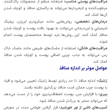
مراقبت‌های پوستی مناسب:
استفاده منظم از محصولات پاک‌کننده،
مرطوب‌کننده و لایه‌بردارها می‌تواند به پاکسازی منافذ و كوچك شدن
آن‌ها کمک کند.
درمان‌های تخصصی:
روش‌هایی مانند میکرودرم ابریژن، پیلینگ
شیمیایي و لیزردرمانی می‌توانند به بهبود بافت پوست و كوچك شدن
منافذ کمک کنند. این روش‌ها باید توسط متخصصان پوست انجام
شوند.
مراقبت‌های خانگی:
استفاده از ماسک‌های طبیعی مانند ماسک خاک
رس می‌تواند به جذب چربی اضافی پوست و کوچك شدن منافذ
کمک کند.
عوامل موثر بر اندازه منافذ
ژنتیک:
اندازه منافذ تا حد زیادی توسط ژنتیک تعیین می‌شود و افراد
با پوست چرب ممکن است منافذ بزرگ‌تری داشته باشند.
پیری:
با افزایش سن، پوست انعطاف‌پذیری خود را از دست می‌دهد
که می‌تواند منجر به بزرگ‌تر شدن منافذ شود.
آسیب‌های ناشی از نور خورشید:
قرار گرفتن طولانی مدت در معرض