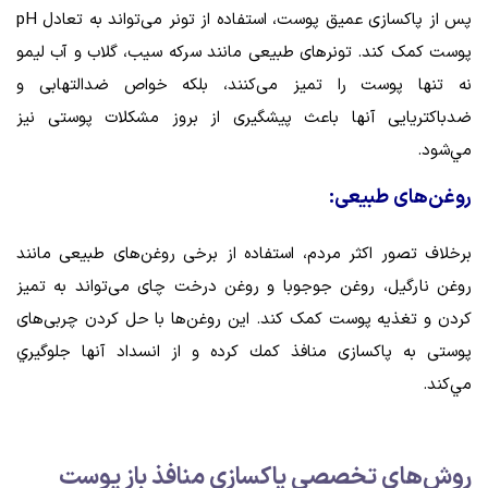
پس از پاکسازی عمیق پوست، استفاده از تونر می‌تواند به تعادل pH
پوست کمک ‌كند. تونرهای طبیعی مانند سرکه سیب، گلاب و آب لیمو
نه تنها پوست را تميز می‌کنند، بلکه خواص ضدالتهابی و
ضدباکتریایی آنها باعث پیشگیری از بروز مشکلات پوستی نیز
مي‌شود.
روغن‌های طبیعی:
برخلاف تصور اكثر مردم، استفاده از برخی روغن‌های طبیعی مانند
روغن نارگیل، روغن جوجوبا و روغن درخت چای می‌تواند به تمیز
کردن و تغذیه پوست کمک کند. این روغن‌ها با حل کردن چربی‌های
پوستی به پاکسازی منافذ كمك كرده و از انسداد آنها جلوگيري
مي‌كند.
روش‌هاي تخصصي پاکسازی منافذ باز پوست