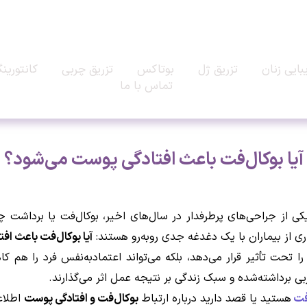
بایی زنان
تزریق ژل
بوتاکس
تزریق چربی
کانتورین
تماس با ما
آیا بوکال‌فت باعث افتادگی پوست می‌شود؟
از جراحی‌های پرطرفدار در سال‌های اخیر، بوکال‌فت یا برداشت چرب
ری از بیماران با یک دغدغه جدی روبه‌رو هستند:
آیا بوکال‌فت باعث ا
 تحت تأثیر قرار می‌دهد، بلکه می‌تواند اعتمادبه‌نفس فرد را ه
داشته‌شده و سبک زندگی بر نتیجه عمل اثر می‌گذارند.
فت
هستید یا قصد دارید درباره ارتباط
بوکال‌فت و افتادگی پوست
اطلاعا