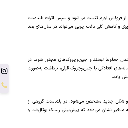
ی دائمی در حجم ناحیه گونه به‌جا می‌گذارد؛ با این حال ظاهر نهایی ظرف حدود ۲–۴ هفته پس از فروکش تورم تثبیت می‌شود و سپس اثرات بلندمدت
د پیری و کاهش کلی بافت چربی می‌تواند در سال‌های بعد
ر شدن خطوط لبخند و چین‌وچروک‌های مجاور شود. در
ه‌های افتادگی یا چین‌وچروک قبلی، برداشت به‌صورت
هش یابد.
اریک‌شدن کانتور صورت راضی‌اند؛ تورم اولیه طی ۲–۴ هفته فروکش می‌کند و شکل جدید مشخص می‌شود. در بلندمدت گروهی از
ربه متغیر نشان می‌دهد که پیش‌بینی ریسک بوکال‌فت و