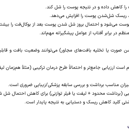
ا کاهش داده و در نتیجه پوست را شل کند.
، ریسک شل‌شدن پوست را افزایش می‌دهد.
وست می‌شود و احتمال بروز شل شدن پوست بعد از بوکال‌فت را بیشتر 
م در برابر آفتاب از عوامل پیشگیرانه مهم‌اند.
شن صورت یا تخلیه بافت‌های مجاور) می‌توانند وضعیت بافت و قابل
 است ارزیابی جامع‌تر و احتمالاً طرح درمان ترکیبی (مثلاً هم‌زمان لی
زان مناسب برداشت و بررسی سابقه پزشکی/زیبایی ضروری است.
رکیبی (برداشت محدود + لیفت یا فیلر توازنی) برای کاهش احتمال شل
تی کلید کاهش ریسک و دستیابی به نتیجه پایدار است.