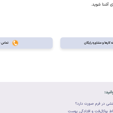
ی آشنا شوید.
 کارها و مشاوره رایگان
تماس جه
انید:
شی در فرم صورت دارد؟
باط بوکال‌فت و افتادگی پوست