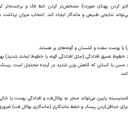
رمالایز کردن پهنای صورت)، مشخص‌تر کردن خط فک و برجسته‌تر ک
ت می‌تواند نتایجی طبیعی و ماندگار ایجاد کند. انتخاب میزان برد
 وجود خطوط عمیق افتادگی (مثل افتادگی گونه یا خطوط لبخند شدید) به
فراد مسن یا کسانی که کاهش وزن شدید در آینده محتمل است، ریسک ب
شد.
استیسیته پایین می‌تواند منجر به بوکال‌فت و افتادگی پوست یا خالی 
برای حداقل‌کردن ریسک و حفظ ماندگاری (ماندگاری بوکال فت) ضرور