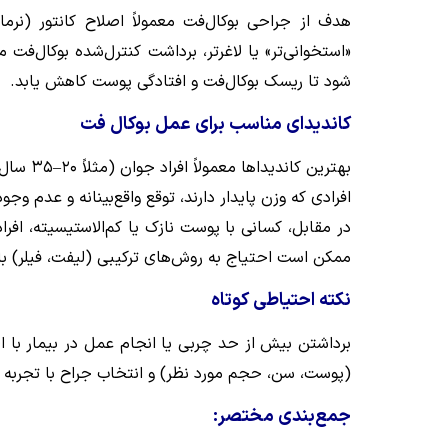
هدف از جراحی بوکال‌فت معمولاً اصلاح کانتور (ن
«استخوانی‌تر» یا لاغرتر، برداشت کنترل‌شده بوکال‌ف
شود تا ریسک بوکال‌فت و افتادگی پوست کاهش یابد.
کاندیدای مناسب برای عمل بوکال فت
بهترین کاندیداها معمولاً افراد جوان (مثلاً ۲۰–۳۵ سال) با پوست سفت و کشسان و گونه‌های پر هستند.
افرادی که وزن پایدار دارند، توقع واقع‌بینانه و عدم
در مقابل، کسانی با پوست نازک یا کم‌الاستیسیته، ا
ممکن است احتیاج به روش‌های ترکیبی (لیفت، فیلر) با
نکته احتیاطی کوتاه
برداشتن بیش از حد چربی یا انجام عمل در بیمار با ال
(پوست، سن، حجم مورد نظر) و انتخاب جراح با تجربه 
جمع‌بندی مختصر: