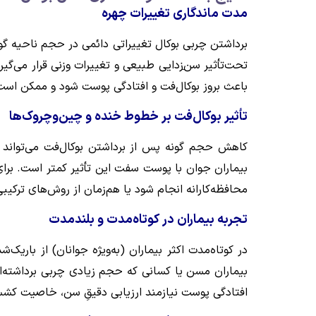
مدت ماندگاری تغییرات چهره
تحت‌تأثیر سن‌̱‌زدایی طبیعی و تغییرات وزنی قرار می‌گی
باعث بروز بوکال‌فت و افتادگی پوست شود و ممکن است 
تأثیر بوکال‌فت بر خطوط خنده و چین‌وچروک‌ها
کاهش حجم گونه پس از برداشتن بوکال‌فت می‌تواند د
بیماران جوان با پوست سفت این تأثیر کمتر است. برا
محافظه‌کارانه انجام شود یا هم‌زمان از روش‌های ترکیب
تجربه بیماران در کوتاه‌مدت و بلندمدت
بیماران مسن یا کسانی که حجم زیادی چربی برداشته‌اند
افتادگی پوست نیازمند ارزیابی دقیقِ سن، خاصیت کش