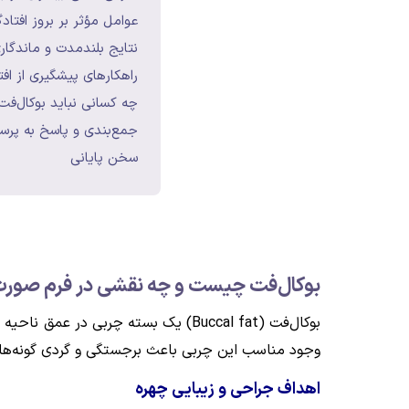
عوامل مؤثر بر بروز افتا
نتایج بلندمدت و ماندگا
راهکارهای پیشگیری از اف
چه کسانی نباید بوکال‌فت
جمع‌بندی و پاسخ به پرسش
سخن پایانی
بوکال‌فت چیست و چه نقشی در فرم صورت 
بوکال‌فت (Buccal fat) یک بسته چربی
وجود مناسب این چربی باعث برجستگی و گردی گونه‌ها م
اهداف جراحی و زیبایی چهره