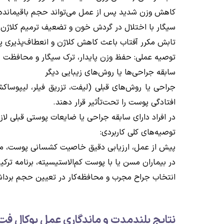
کاهش وزن شدید پس از عمل می‌تواند حجم باقیمانده ر
سیگار با اختلال در گردش خون و تضعیف ترمیم کلاژن
تابش مکرر آفتاب باعث کاهش کلاژن و انعطاف‌پذیری پ
توصیه عملی: حفظ وزن پایدار، ترک سیگار و محافظت منظ
سابقه جراحی‌ها یا روش‌های زیبایی دیگر
جراحی یا روش‌های قبلی (لیفت، تزریق فیلر، لیپوساک
افتادگی پوست را تحت‌تأثیر قرار دهند.
در افراد دارای سابقه جراحی یا ضایعات پوستی قبلی لازم
توصیه‌‌های کلی کاربردی:
پیش از عمل، ارزیابی دقیق خاصیت کشسانی پوست، می
در بیماران مسن یا با پوست کم‌الاستیسیته، برنامه ت
انتخاب جراح مجرب و محافظه‌کار در تعیین حجم برداش
نتایج بلندمدت و ماندگاری عمل بوکال فت