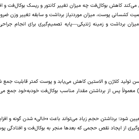
می‌کند کاهش بوکال‌فت چه میزان تغییر کانتور و ریسک بوکال‌فت و اف
خاصیت کشسانی پوست، میزان موردنیاز برداشت و سابقه تغییر وزن ض
یزان برداشت و زمینه ژنتیکی—پایه تصمیم‌گیری برای انجام جراح
 سن تولید کلاژن و الاستین کاهش می‌یابد و پوست کمتر قابلیت جمع
 معمولاً پس از برداشتن مقدار مناسب بوکال‌فت خودبه‌خود جمع می‌ش
یین شود؛ برداشتن حجم زیاد می‌تواند باعث «خالی» شدن گونه و افزا
جلوگیری از ایجاد نقص حجمی که بعدها منجر به بوکال‌فت و افتادگی پ