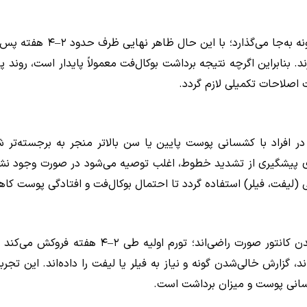
برداشتن چربی بوکال تغییرات
رند. بنابراین اگرچه نتیجه برداشت بوکال‌فت معمولاً پایدار است، رون
اصلاحات تکمیلی لازم گردد.
ر افراد با کشسانی پوست پایین یا سن بالاتر منجر به برجسته‌ت
ی پیشگیری از تشدید خطوط، اغلب توصیه می‌شود در صورت وجود نشان
ی (لیفت، فیلر) استفاده گردد تا احتمال بوکال‌فت و افتادگی پوست کا
در کوتاه‌مدت اکثر بیماران (به‌ویژه جوانان) از ب
، گزارش خالی‌شدن گونه و نیاز به فیلر یا لیفت را داده‌اند. این تج
سانی پوست و میزان برداشت است.