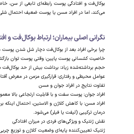
بوکال‌فت و افتادگی پوست رابطه‌ای تابعی از سن، خ
می‌کند، اما در افراد مسن یا پوست ضعیف احتمال شلی
نگرانی اصلی بیماران؛ ارتباط بوکال‌فت و ا
چرا برخی افراد بعد از بوکال‌فت دچار شل شدن پوست 
خاصیت کشسانی پوست پایین: وقتی پوست توان بازگشت 
حجم برداشته‌شده زیاد: برداشت بیش از حد بوکال‌فت م
عوامل محیطی و رفتاری: قرارگیری مزمن در معرض آفتا
تفاوت نتایج در افراد جوان و مسن
افراد جوان: پوست سفت و با قابلیت ارتجاعی بالا معمو
افراد مسن: با کاهش کلاژن و الاستین، احتمال اینکه ب
درمان ترکیبی (لیفت یا فیلر) می‌شود.
نقش ژنتیک و ویژگی‌های فردی در میزان افتادگی
ژنتیک تعیین‌کننده پایه‌ای وضعیت کلاژن و توزیع چربی