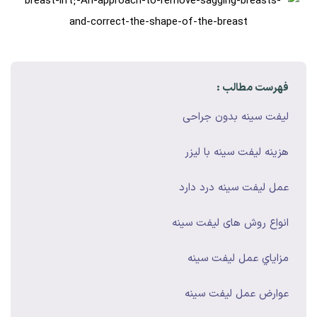
فهرست مطالب :
ليفت سينه بدون جراحی
هزينه ليفت سينه با ليزر
عمل ليفت سينه درد دارد
انواع روش های ليفت سينه
مزاياي عمل ليفت سينه
عوارض عمل ليفت سينه