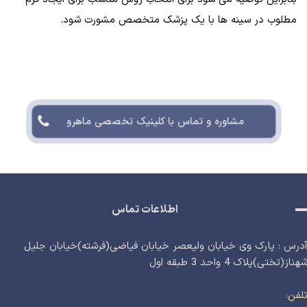
مطلوب در سینه‌ ها با یک پزشک متخصص مشورت شود.
مشاوره و تماس با کلینیک تخصصی ماهرو
اطلاعات تماس
درس : پارک وی خیابان ولیعصر خیابان فیاضی(فرشته)خیابان جلیل
هناز(تختی)پلاک 4 واحد 3 طبقه اول
لفن