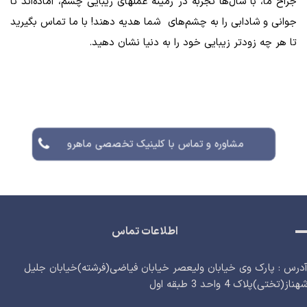
جراح ما، با سال‌ها تجربه در زمینه عملهای زیبایی چشم، آماده‌اند تا
جوانی و شادابی را به چشم‌های شما هدیه دهند! با ما تماس بگیرید
تا هر چه زودتر زیبایی خود را به دنیا نشان دهید.
مشاوره و تماس با کلینیک تخصصی ماهرو
اطلاعات تماس
درس : پارک وی خیابان ولیعصر خیابان فیاضی(فرشته)خیابان جلیل
هناز(تختی)پلاک 4 واحد 3 طبقه اول