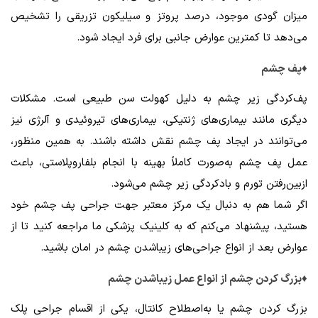
میزان گودی موجود، درصد پروتز و سیلیکون تزریقی را تشخیص
می‌دهد تا کمترین عوارض جانبی برای فرد ایجاد شود.
♦پف چشم
پف‌کردگی زیر چشم به دلیل کهولت سن طبیعی است. مشکلات
دیگری مانند بیماری‌های ژنتیکی، بیماری‌های تیروئیدی و آلرژی نیز
می‌توانند در ایجاد پف چشم نقش داشته باشند. به همین منظور،
عمل پف چشم به‌صورت کاملاً بهینه با انجام بلفاروپلاستی، باعث
ازبین‌رفتن تورم و بادکردگی زیر چشم می‌شود.
اگر شما هم به دنبال یک مرکز معتبر جهت جراحی پف چشم خود
هستید، پیشنهاد می‌کنم که به کلینیک پزشکی ما مراجعه کنید تا از
عوارض بعد از انواع جراحی‌های زیباشدن چشم در امان باشید.
♦بزرگ کردن چشم از انواع عمل زیباشدن چشم
بزرگ کردن چشم یا به‌اصطلاح کانتال، یکی از اقسام جراحی پلک