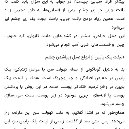
بیشتر افراد آسیایی چیست؟ در جواب به این سؤال باید گفت که
بافت چربی در زیر چشم نیمی از آسیایی‌ها، به طور عجیبی زیاد
است. همین زیاد بودن بافت چربی، باعث ایجاد پف زیر چشم نیز
می‌شود.
این عمل جراحی، بیشتر در کشورهایی مانند تایوان، کره جنوبی،
چین، و قسمت‌های شرق آسیا انجام می‌شود.
♦لیفت پلک پایین از انواع عمل زیباشدن چشم
بنا به دلایل گوناگونی از جمله کهولت سن یا عوامل ژنتیکی، پلک
پایین در معرض افتادگی و چین‌وچروک است. هدف از لیفت پلک
پایین در واقع ترمیم افتادگی پوست است. در این روش با برداشتن
پوست یا لایه‌های چربی موجود در زیر پوست، باعث جوان‌سازی
چشم می‌شود.
همان‌طور که در ابتدا گفتیم، به علت کهولت سن این عارضه رخ
می‌دهد. پس حتی بعد از گذشت زمانی از لیفت پلک پایین نیز، این