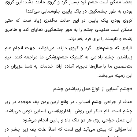
بعضاً ممکن است چشم فرد بسیار گرد و کروی مانند باشد؛ این کروی
بودن به طور چشمگیری در پلک پایین جلوه‌نمایی می‌کند!
کروی بودن پلک پایین در این حالت به‌قدری زیاد است که حتی
ممکن است سفیدی چشم را به طور چشمگیری نمایان کند و ظاهری
زشت و ناپسند را برای فرد رقم بزند.
افرادی که چشم‌های گرد و کروی دارند، می‌توانند جهت انجام علم
زیباشدن چشم ‌بادامی به کلینیک چشم‌پزشکی ما مراجعه کنند. تیم
متخصص ما با سال‌ها تجربه، آماده ارائه خدمات به شما عزیزان در
این زمینه می‌باشد.
♦چشم آسیایی از انواع عمل زیباشدن چشم
هدف از جراحی چشم آسیایی، در واقع ازبین‌بردن پف موجود در زیر
چشم است. نام دیگر این روش، بلفاروپلاستی آسیایی نوعی می‌باشد.
این عمل جراحی روی هر دو پلک بالا و پایین انجام می‌شود.
اما سؤالی که پیش می‌آید این است که اصلاً علت پف زیر چشم در