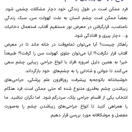
فرد ممکن است در طول زندگی خود دچار مشکلات چشمی شود.
بعضاً ممکن است چشم انسان به علت کهولت سن، سبک زندگی
نامناسب، قرارگرفتن در معرض نور مستقیم آفتاب، استعمال دخانیات
و... دچار پیری و افتادگی شود.
راهکار چیست؟ آیا می‌توان تمام‌وقت در خانه ماند تا در معرض
آفتاب قرار نگرفت؟! آیا می‌توان جلوی کهولت سن را گرفت؟! طبیعتاً
خیر! به همین دلیل امروزه افراد با انواع جراحی زیبایی چشم سعی
می‌کنند تا جوانی و شادابی را به چشم‌‌های خود بازگرداند.
خوشبختانه باتوجه‌به پیشرفت روزافزون علم پزشکی، جراحی‌های
زیباشدن چشم به‌قدری متنوع شده که حتی ممکن است فرد هنگام
انتخاب یکی از اقسام جراحی پلک، سردرگم شود. اما نگران نباشید. ما
را همراهی کنید تا انواع جراحی‌های زیباشدن چشم را به‌صورت
مفصل و موشکافانه مورد بررسی قرار دهیم.