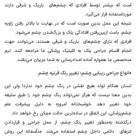
است که بیشتر توسط افرادی که چشم‌های باریک و شرقی دارند
مورداستفاده قرار می‌گیرد.
نتیجه این عمل بدین صورت است که در نهایت با بالاتر رفتن زاویه
چشم، باعث ازبین‌رفتن افتادگی پلک و بزرگ‌شدن چشم می‌شود.
افرادی که دارای چشم‌های باریک و شرقی هستند، می‌توانند جهت
انجام اقسام جراحی پلک به کلینیک پزشکی ما مراجعه کنند. تیم
متخصص ما همواره آماده امدادرسانی به شما عزیزان می‌باشد.
♦انواع جراحی زیبایی چشم: تغییر رنگ قرنیه چشم
انسان هنگام تولد هیچ نقشی در رنگ چشم خود ندارد! ولی این
بدین معنا نیست که هرگز نمی‌تواند رنگ چشم خود را طبق سلیقه
خود تغییر دهد. خوشبختانه امروزه به دلیل پیشرفت علم
چشم‌پزشکی، این اتفاق در ساده‌ترین حالت ممکن رخ خواهد داد.
درگذشته به‌منظور تغییر رنگ چشم، از عمل جراحی و قراردادن
لنز‌های دائمی داخل چشم استفاده می‌شد. متأسفانه این روش