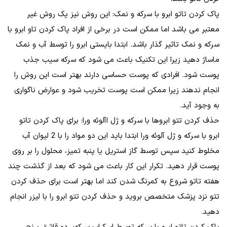
پاک کردن تاتو ابرو با سرکه و نمک: این روش نیز یک روش غیر
معتبر می باشد اما ممکن است در برخی از افراد پاک کردن تاو ابرو با
سرکه و نمک تاثیر گذار باشد. ابتدا بایستی ابرو را توسط آب و نمک
ماساژ دهید زیرا این تکنیک باعث می شود که سرکه سیب جذب
پوست شود. افرادی که پوست حساسی دارند بهتر است این روش را
انجام ندهند زیرا ممکن است پوست تخریب شود و عوارض ناگواری
به وجود آید.
حذف کردن تتو ابروها با سرکه و ژل اآلوئه ورا: برای پاک کردن تاتو
ابرو با سرکه و ژل آلوئه ورا ابتدا باید این دو مواد را با 2 لیوان آب
مخلوط کنید سپس توسط گاز استریل یا پنبه تمیز، محلول را بر روی
پوست قرار دهید. تکرار این کار باعث می شود که بعد از گذشت چند
هفته تاتو شروع به کمرنگ شدن کند اما بهتر است برای حذف کردن
تتو نزد پزشک متخصص بروید و حذف کردن تتو ابرو را با لیزر انجام
دهید.