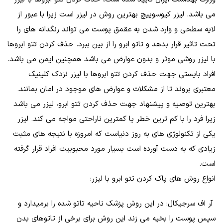
می باشد. لیزر کیوسوییچ بهترین روش در لیزر است زیرا با عبور از
لایه سطحی و وارد شدن به عقمق پوست می تواند رنگدانه های را
تحت تاثیر قرار بدهد و تاتو ابرو را از بین ببرد. حذف کردن تتو ابروها
با لیزر روشی موثر و بدون عوارض می باشد همچنین ایمن می باشد.
افراد بایستی جهت حذف کردن تتو ابروها با لیزر نزدک کلینیک
معتبری بروند تا از مشکلات و عوارض های موجود در امان بمانند.
بهترین توصیه و پیشنهاد جهت حذف کردن تتو ابرو، لیزر می باشد
زیرا فرد را با کم ترین خطر یا کمترین ناراحتی مواجه می کند. لیزر
یکی از تکنولوژی های به روز دنیاست که امروزه با نتیجه های مثبت
زیادی که به دست آورده است بسیار مورد محبوبیت افراد قرار گرفته
است.
انواع روش های پاک کردن تتو ابرو با لیزر:
آر اف سرجیکال: در این روش پزشک ناحیه تاتو شده را برمیدارد و
سپس پوست را بخیه می زند این روش برای برخی از تاتوهای بدن