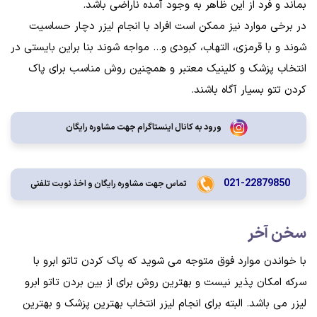
بماند و فرد از این ظاهر به وجود آمده ناراضی باشد.
در برخی موارد نیز ممکن است افراد با انجام لیزر دچار حساسیت
شوند و با قرمزی، التهاب، کبودی و... مواجه شوند بنا براین بایستی در
انتخاب پزشک و کلینیک معتبر و همچنین روش مناسب برای پاک
کردن تتو بسیار آگاه باشند.
ورود به کانال اینستاگرام جهت مشاوره رایگان
021-22879850
تماس جهت مشاوره رايگان و اخذ نوبت تلفنی
سخن آخر
با خواندن موارد فوق متوجه می شوید که پاک کردن تاتو ابرو با
سرکه امکان پذیر نیست و بهترین روش برای از بین بردن تاتو ابرو
لیزر می باشد. البته برای انجام لیزر انتخاب بهترین پزشک و بهترین