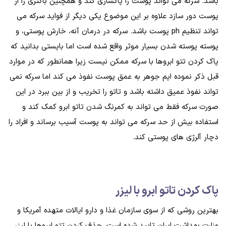
باشد. سرکه می تواند پوست را پاکسازی کند و همچنین باکتری را از
پوست دور سازد علاوه بر این موضوع یکی دیگر از فواید سرکه می
تواند تنظیم ph پوست باشد. سرکه در درمان آنه، خارش پوستی، و
پوسته پوسته شدن بسیار موثر واقع شده است اما بایستی بدانید که
پاک کردن تتو ابروها با سرکه ممکن نیست زیرا همانطور که در موارد
قبل ذکر نموده ایم جوهر به عمق پوست نفوذ می کند اما سرکه نمی
تواند نفوذ عمیق داشته باشد و تاتو را تخریب و از بین ببرد در این
صورت سرکه فقط می تواند به کمرنگ شدن تاتو ابرو کمک کند و
استفاده بیش از حد سرکه می تواند به پوست آسیب برساند و افراد را
دچار آلرژی های پوستی کند.
پاک کردن تاتو ابرو با لیزر
بهترین روشی که از سوی سازمان غذا و دارو ایالات متهده آمریکا و
وزارت بهداشت ایران تایید شده است، حذف کردن تتو ابروها با لیزر