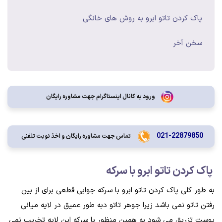
پاک کردن تاتو ابرو به روش های خانگی
سخن آخر
ورود به کانال اینستاگرام جهت مشاوره رایگان
021-22879850
تماس جهت مشاوره رايگان و اخذ نوبت تلفنی
پاک کردن تاتو ابرو با سرکه
به طور کلی پاک کردن تاتو ابرو با سرکه جوابی قطعی برای از بین
رفتن تاتو نمی باشد زیرا جوهر تاتو دبه طور عمیق در لایه میانی
پوست تزریق می شود به همین منظور با سرکه این لایه تخریب نمی