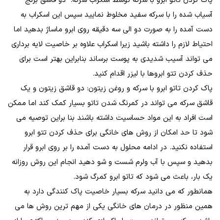
پاک کردن تاتو ابرو با سرکه توسط اسکراب سرکه: دو قاشق برنج
آسیاب شده را با سرکه سفید مخلوط نمایید سپس این اسکراب به
دست آمده را به صورت دو الی سه دقیقه روی ابرو ماساژ بدهید اما
احتیاط لازم را داشته باشید زیرا اسکراب علاوه بر خاصیت لایه برداری
می تواند آسیب شدیدی به پوست برساند بنابراین بهتر است برای
حذف کردن تتو ابروها با لیزر اقدام کنید.
پاک کردن تاتو ابرو با سرکه و روغن زیتون: دو قاشق زیتون و یک
قاشق سرکه می تواند در کمرنگ شدن تاتو بسیار کمک کند اما ممکن
است افراد به این مواد حساسیت داشته باشند بنا براین توصیه می
شود تا حد امکان از روش های خانگی برای حذف کردن تتو ابرو
استفاده نکنید. در ادامه محلول به دست آمده را بر روی ابرو قرار
بدهید و سپس با آب ولرم شست و شو دهید انجام این روش روزانه
یک بار، باعث می شود که تاتو ابرو کمرگ شود.
همانطور که می دانید سرکه بسیار خاصیت پاک کنندگی دارد به
همین منظور در درمان های خانگی یکی از مهم ترین روش ها می