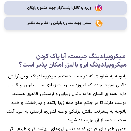
ورود به کانال اینستاگرام جهت مشاوره رایگان
تماس جهت مشاوره رايگان و اخذ نوبت تلفنی
میکروبیلدینگ چیست، آیا پاک کردن
میکروبیلدینگ ابرو با لیزر امکان پذیر است؟
باتوجه به اشاره ای که در مقاله داشتیم، میکروبیلدینگ نوعی آرایش
دائمی صورت بوده، که امروزه محبوبیت زیادی میان بانوان و آقایان
دارد. همه ی انسان ها به دنبال زیبایی و آراستگی ظاهری هستند،
دوست دارند تا در چشم های همه زیبا باشند و بدرخشند! و خب،
باتوجه به پیشرفت دانش پزشکی و علم فناوری، فرصتی به جود آمده
است تا همه از آن بهره مند شوند.
همین طور برای افرادی که به دنبال ابروهای پرپشت تر و طبیعی تر