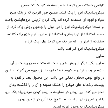
ناراضی هستند، می توانند با مراجعه به کلینیک تخصصی
میکروبیلدینگ ابرو را پاک کنند. همین طور افرادی که از رنگ های
سیاه و قهوه ای استفاده کرده اند پاک کردن آرایش ابروهایشان راحت
تر است! میکروبیلدینگ ابرو را می توان با چندین روش پاک کرد، از
جمله: استفاده از نوردرمانی، استفاده از سالین، کرم های پاک کننده،
استفاده از لیزر و... که هر یک می تواند برای پاک کردن
میکروبیلدینگ ابرو کار آمد باشد.
سالین
سالین یکی دیگر از روش هایی است که متخصصان پوست از آن
علاوه بر ریمو کردن میکروبیلدینگ ابرو با لیزر، بهره می گیرند. سالین
در واقع نوعی محلول نمکی می باشد. این محلول بعد از نفوذ به
پوست، رنگدانه های میکرو را خشک نموده و آن را با گذشت زمان
محو می کند. این روش در مقایسه با ریمو کردن میکروبیلدینگ ابرو
با لیزر کمی زمان بر است اما نتایج ایده آلی در از بین بردن
میکروبیلدینگ به وجود آورده است.