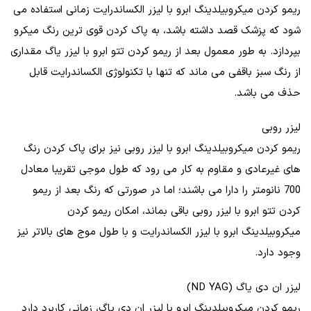
ریمو کردن میکروبیلدینگ ابرو با لیزر الکساندرایت زمانی استفاده می
شود که پزشک قصد داشته باشد، به پاک کردن قوی ترین رنگ میکرو
بپردازد. به طور معمول بعد از ریمو کردن تتو ابرو با لیزر یاگ مقداری
از رنگ سبز باقفی می ماند که تنها با تکنولوژی الکساندرایت قابل
حذف می باشد.
لیزر روبی
ریمو کردن میکروبیلدینگ ابرو با لیزر روبی نیز برای پاک کردن رنگ
های غیرعادی و مقاوم به کار می رود که طول موجی تقریبا معادل
700 نانومتر را دارا می باشند؛ اما در صورتی که رنگ بعد از ریمو
کردن تتو ابرو با لیزر روبی باقی بماند، امکان ریمو کردن
میکروبیلدینگ ابرو با لیزر الکساندرایت و با طول موج های بالاتر نیز
وجود دارد.
لیزر ان دی یاگ (ND YAG)
ریمو کردن میکروبیلدینگ ابرو با لیزر ان دی یاگ، زمانی کاربرد دارد