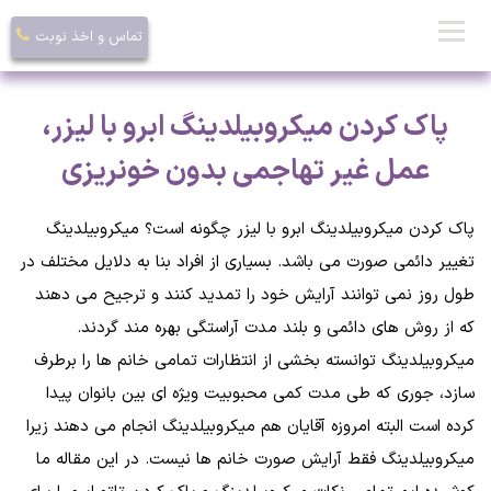
تماس و اخذ نوبت
پاک کردن میکروبیلدینگ ابرو با لیزر،
عمل غیر تهاجمی بدون خونریزی
پاک کردن میکروبیلدینگ ابرو با لیزر چگونه است؟ میکروبیلدینگ
تغییر دائمی صورت می باشد. بسیاری از افراد بنا به دلایل مختلف در
طول روز نمی توانند آرایش خود را تمدید کنند و ترجیح می دهند
که از روش های دائمی و بلند مدت آراستگی بهره مند گردند.
میکروبیلدینگ توانسته بخشی از انتظارات تمامی خانم ها را برطرف
سازد، جوری که طی مدت کمی محبوبیت ویژه ای بین بانوان پیدا
کرده است البته امروزه آقایان هم میکروبیلدینگ انجام می دهند زیرا
میکروبیلدینگ فقط آرایش صورت خانم ها نیست. در این مقاله ما