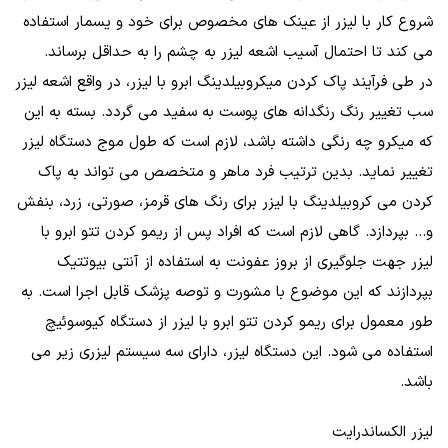
شروع کار با لیزر از عینک های مخصوص برای خود و یسمار استفاده
می کند تا احتمال آسیب اشعه لیزر به چشم را به حداقل برساند.
در طی فرآیند پاک کردن میکروبیلدینگ ابرو با لیزر، در واقع اشعه لیزر
سب تغییر رنگ رنگدانه های پوست به سفید می گردد. بسته به این
که میکرو چه رنگی داشته باشد، لازم است که طول موج دستگاه لیزر
تغییر نماید. بدین ترتیب فرد ماهر و متخصص می تواند به پاک
کردن می کروبیلدینگ با لیزر برای رنگ های قرمز، صورتی، زرد، بنفش
و... بپردازد. گاهی لازم است که افراد پس از ریمو کردن تتو ابرو با
لیزر جهت جلوگیری از بروز عفونت به استفاده از آنتی بیوتتیک
بپردازند که این موضوع با مشورت و توصه پزشک قابل اجرا است. به
طور معمول برای ریمو کردن تتو ابرو با لیزر از دستگاه کیوسوئیچ
استفاده می شود. این دستگاه لیزر، دارای سه سیستم لیزری زیر می
باشد.
لیزر الکساندرایت