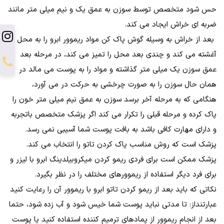
حس شود متخصص توسط سوزن به عمق یک و نیم میلی متر مانند
ضربه ای خراش ایجاد می کند.
بعد از خراش به وسیله گوش پاک کن مواد ریموور ابرو را به محل
آغشته می کند و چندی بعد محل را تمیز می کند، در مرحله بعد
عمق سوزن یک میلی متر گذاشته و مواد را به پوست می مالد در
همان حال سوزن را به صورت چرخشی به حرکت در می آورد،
هنگامی که به مرحله آخر برسد سوزن به عمق نیم میلی متر خون را
پاک کرده و مرحله قبلی را تکرار می کند اگر پزشک متخصص باتجربه
و دارای مهارت کافی باشد به بافت پوست شما آسیبی نمی رسد.
پزشک است که روش مناسب پاک کردن تاتو را انتخاب می کند.
پزشک ممکن است برای فردی ریمو کردن میکروبیلدینگ ابرو با لیزر و
برای فرد دیگر استفاده از ریموورهای مختلف را در نظر بگیرد.
نکاتی که باید بعد از ریمو کردن تاتو ابرو با ریموور آن را رعایت کنید
عبارتنداز: تا مدتی نباید پوست شما خیس شود و آب زده شود، حتما
بعد از انجام ریموور از پمادهای ترمیم کننده استفاده کنید یا پوست