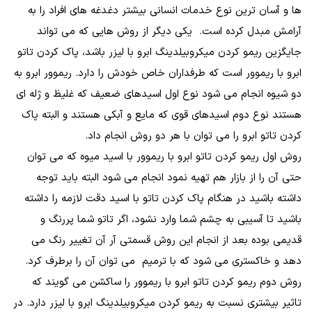
ها و آسان ترین نوع خدمات انسانی بیشتر دغدغه های افراد را به
آرامش مبدل کرده است. یکی دیگر از روش هایی که می تواند
جایگزین ریمو کردن میکروبیلدینگ ابرو با لیزر باشد، پاک کردن تاتو
ابرو با ریموور است که طرفداران خاص خودش را دارد. ریموور ابرو به
دو شیوه انجام می شود نوع اول اسیدهای ضعیف که غلیظ و ژله ای
هستند نوع دوم اسیدهای قوی که مایع و آبکی هستند و البته پاک
کردن تاتو ابرو را می توان با هر دو روش انجام داد.
روش اول ریمو کردن تاتو ابرو با ریموور با اسید میوه که می توان
حتی آن را از بازار هم تهیه نمود انجام می شود البته باید توجه
داشته باشید در هنگام پاک کردن تاتو با اسید دقت لازمه را داشته
باشید تا آسیبی به چشم شما وارد نشود، اگر تاتو شما پررنگ و
قدیمی بوده بعد از انجام این روش قسمتی آر آن تغییر رنگ می
دهد و خاکستری می شود که با ترمیم می توان آن را برطرف کرد.
روش دوم ریمو کردن تاتو ابرو با ریموور را ساکشن می گویند که
تاثیر بیشتری نسبت به ریمو کردن میکروبیلدینگ ابرو با لیزر دارد. در