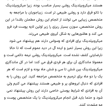
هستند میکروبیلدینگ روشی بسیار مناسب بوده، زیرا میکروبیلدینگ
با تاتو فرق دارد و روشی طبیعی تر است. زیباجویان با مراجعه به
متخصص زیبایی می توانند از انجام این روش مطمئن باشد! در این
روش متخصص، سوزن بسیار ریزی را زیر اولین لایه پوست فرد فرو
می کند و هاشورهایی به شکل آبروی طبیعی می‌زند.
میکروبیلدینگ برای افرادی که وسواس دارند هم پیشنهاد می شود
زیرا این روش بسیار تمیز و ایده آل در دید عموم است که تا حالا
نارضایتی کشف نشده است. میکروبیلدینگ روشی نیمه دائمی است و
معمولا ماندگاری آن برای هر فردی فرق می کند؛ اما در کل ماندگاری
میکروبیلدینگ بین شش تا سی و شش ماه بوده و لازم است که هر
یک یا دو ماه برای ترمیم به متخصص مراجعه کنید. این روش را به
افرادی که دنبال ابروهای پر و طبیعی هستند پیشنهاد می کنیم ولی
آن به افرادی که شرایط پوستی خاصی دارند این روش پیشنهاد نمی
شود و حتما باید قبل انجام میکروبیلدینگ با یک متخصص پوست و
مو مشورت کنند.