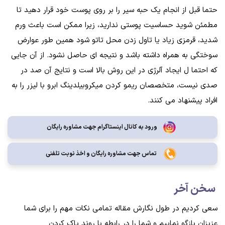
حتما قبل از انجام یک حبه سیر را بر روی پوست خود قرار دهید تا
مطمئن شوید حساسیت پوستی ندارید، زیرا ممکن است باعث ورم
شدید، قرمزی زیاد یا تاول زدن محل تاتو شود همین طور عوارض
سوختگی به همراه داشته باشد و نتیجه ای حاصل نشود. از آن جایی
که احتما ل ایجاد آلرژی در این روش بالا است و نتایج آن صد در
صدی نیست، متخصصان ریمو کردن میکروبیلدینگ ابرو با لیزر را به
افراد پیشنهاد می کنند.
ورود به کانال اینستاگرام جهت مشاوره رایگان
تماس جهت مشاوره رايگان و اخذ نوبت تلفنی
سخن آخر
سعی کردیم در طول نگارش مقاله تمامی نکات مهم را برای شما
عزیزان بازگو نماییم و شما را در رابطه با روند پاک کردن