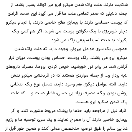
شکایت دارند. علت پاک شدن میکرو ابرو می تواند بسیار باشد. از
جمله دلایلی که صدر تمامی علت ها قرار می گیرد این است، افرادی
که پوست حساسی دارند یا بیماری های خاصی دارند، با انجام میکرو
دچار خونریزی یا رنگ نگرفتن پوست می شوند، اگر هم کمی رنگ
بگیرند به مدت نسبتا سریعی پاک می شود.
همچنین یک سری عوامل بیرونی وجود دارد، که علت پاک شدن
میکرو ابرو می باشند. رنگ پوست، حساس بودن پوست، میزان قرار
گرفتن شما در برابر نور خورشید، خیس کردن ابروها، مصرف داروهای
لایه بردار و... از جمله مواردی هستند که در اثربخشی میکرو نقش
دارند. البته عوامل دیگری هم وجود دارند، شامل نوع رنگ انتخابی
روشن بودن رنگ، مصرف زیاد بی حسی، فشار دست و... که علت
پاک شدن میکرو ابرو هستند.
افراد قبل از مراجعه باید حتما با پزشک مربوط مشورت کنند و اگر
بیماری خاصی دارند آن را مطرح نمایند و یک سری توصیه ها و رژیم
غذایی سالم را طبق توصیه متخصص عملی کنند و همین طور قبل از