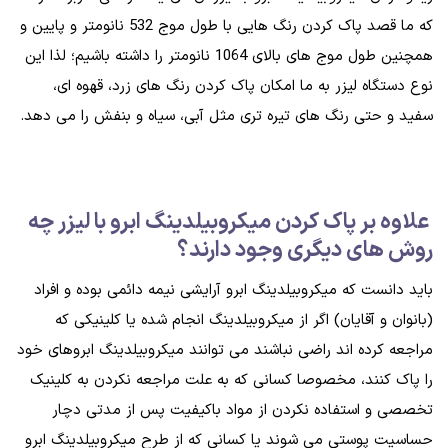
که ما قصد پاک کردن رنگ هایی با طول موج 532 نانومتر و پایین و
همچنین طول موج های بالای 1064 نانومتر را داشته باشیم؛ لذا این
نوع دستگاه لیزر به ما امکان پاک کردن رنگ های زرد، قهوه ای،
سفید و حتی رنگ های تیره تری مثل آبی، سیاه و بنفش را می دهد.
علاوه بر پاک کردن میکروبیلدینگ ابرو با لیزر چه
روش های دیگری وجود دارند؟
باید دانست که میکروبیلدینگ ابرو آرایشی نیمه دائمی بوده و افراد
(بانوان و آقایان) اگر از میکروبیلدینگ انجام شده یا کلینیکی که
مراجعه کرده اند راضی نباشند می توانند میکروبیلدینگ ابروهای خود
را پاک کنند، مخصوصا کسانی که به علت مراجعه نکردن به کلینیک
تخصصی و استفاده نکردن از مواد باکیفیت پس از مدتی دچار
حساسیت پوستی می شوند یا کسانی که از طرح میکروبیلدینگ ابرو