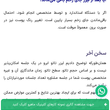
آیا بعد از لیزر جای زخم باقی می‌ماند؟
اگر با دستگاه استاندارد و توسط متخصص انجام شود، احتمال
باقی‌ماندن جای زخم بسیار پایین است. تغییر رنگ پوست نیز در
صورت بروز، معمولاً موقت است.
سخن آخر
همان‌طورکه توضیح دادیم لیزر تاتو ابرو در یک جلسه امکان‌پذیر
نیست و بر اساس حجم تاتو، سطح تاتو، زمان ماندگاری آن و غیره
متخصص پوست شما در جلسه مشاوره تعداد جلسات موردنیازتان را
برآورد می‌کند.
بسیار مهم است که برای ایجاد بهترین نتایج و کمترین عوارض ممکن
انجام این روش را به متخصصانی حاذق و باتجربه مانند متخصصان
جهت مشاهده گالری نمونه کارهای کلینیک ماهرو کلیک کنید
و تکنسین‌های فعال در مرکز زیبایی تخصصی ما بسپارید تا با