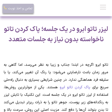
تماس و اخذ نوبت
لیزر تاتو ابرو در یک جلسه؛ پاک کردن تاتو
ناخواسته بدون نیاز به جلسات متعدد
تاتو ابرو اگرچه در ابتدا جذاب و زیبا به نظر می‌رسد، اما گاهی به
مرور زمان باعث نارضایتی می‌شود؛ یا رنگ آن تغییر می‌کند، یا با
سلیقه فرد هماهنگی ندارد. در چنین شرایطی بسیاری به دنبال راه‌حلی
سریع برای
پاک کردن تاتو ابرو
هستند. یکی از موثرترین روش‌ها،
استفاده از لیزر تاتو ابرو در یک جلسه است. این تکنیک با تابش لیزر
به رنگدانه‌های زیر پوست، جوهر تاتو را به ذرات ریزتر تبدیل می‌کند
تا بدن بتواند آن‌ها را دفع کند. مزیت اصلی این روش، سرعت بالا و