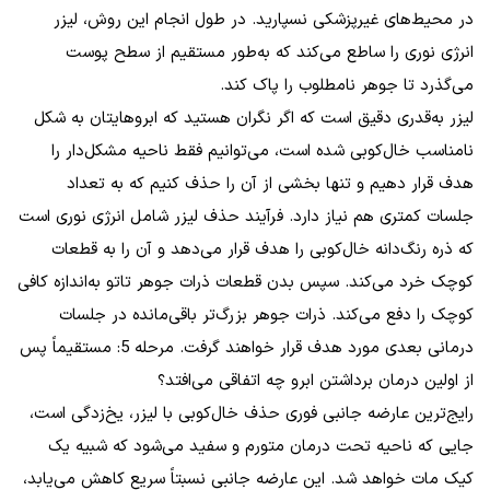
در محیط‌های غیرپزشکی نسپارید. در طول انجام این روش، لیزر
انرژی نوری را ساطع می‌کند که به‌طور مستقیم از سطح پوست
می‌گذرد تا جوهر نامطلوب را پاک کند.
لیزر به‌قدری دقیق است که اگر نگران هستید که ابروهایتان به شکل
نامناسب خال‌کوبی شده است، می‌توانیم فقط ناحیه مشکل‌دار را
هدف قرار دهیم و تنها بخشی از آن را حذف کنیم که به تعداد
جلسات کمتری هم نیاز دارد. فرآیند حذف لیزر شامل انرژی نوری است
که ذره رنگ‌دانه خال‌کوبی را هدف قرار می‌دهد و آن را به قطعات
کوچک خرد می‌کند. سپس بدن قطعات ذرات جوهر تاتو به‌اندازه کافی
کوچک را دفع می‌کند. ذرات جوهر بزرگ‌تر باقی‌مانده در جلسات
درمانی بعدی مورد هدف قرار خواهند گرفت. مرحله 5: مستقیماً پس
از اولین درمان برداشتن ابرو چه اتفاقی می‌افتد؟
رایج‌ترین عارضه جانبی فوری حذف خال‌کوبی با لیزر، یخ‌زدگی است،
جایی که ناحیه تحت درمان متورم و سفید می‌شود که شبیه یک
کیک مات خواهد شد. این عارضه جانبی نسبتاً سریع کاهش می‌یابد،