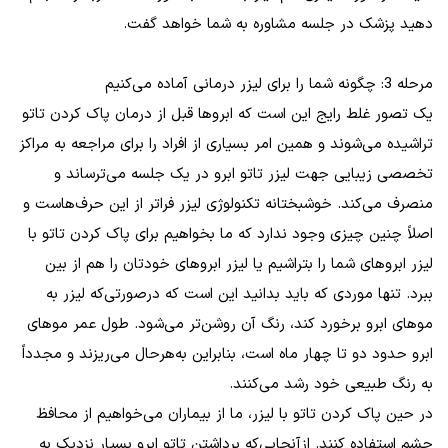
دهید پزشک در جلسه مشاوره به شما خواهد گفت.
مرحله 3: چگونه شما را برای لیزر درمانی آماده می‌کنیم
یک تصور غلط رایج این است که ابروها قبل از درمان پاک کردن تاتو
تراشیده می‌شوند و همین امر بسیاری از افراد را برای مراجعه به مراکز
تخصصی زیبایی جهت لیزر تاتو ابرو در یک جلسه می‌ترساند و
منصرف می‌کند. خوشبختانه تکنولوژی لیزر فراتر از این حرف‌هاست و
اصلاً چنین چیزی وجود ندارد که ما بخواهیم برای پاک کردن تاتو با
لیزر ابروهای شما را بتراشیم یا لیزر ابروهای خودتان را هم از بین
ببرد. تنها موردی که باید بدانید این است که درصورتی‌که لیزر به
موهای ابرو برخورد کند، رنگ آن روشن‌تر می‌شود. طول عمر موهای
ابرو حدود دو تا چهار ماه است، بنابراین به‌هرحال می‌ریزند و مجدداً
به رنگ طبیعی خود رشد می‌کنند.
در حین پاک کردن تاتو با لیزر، ما از بیماران می‌خواهیم از محافظ
چشم استفاده کنند. ازآنجایی‌که برداشتن تاتو ابرو بسیار نزدیک به