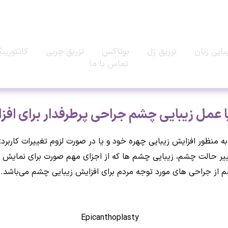
بایی زنان
تزریق ژل
بوتاکس
تزریق چربی
کانتورین
تماس با ما
یا عمل زیبایی چشم جراحی پرطرفدار برای اف
به منظور افزایش زیبایی چهره خود و یا در صورت لزوم تغییرات کاربر
ییر حالت چشم، زیبایی چشم ها که از اجزای مهم صورت برای نمایش زیب
Epicanth) یا عمل زیبایی چشم از جراحی های مورد توجه مردم برای افزایش زیبایی چشم 