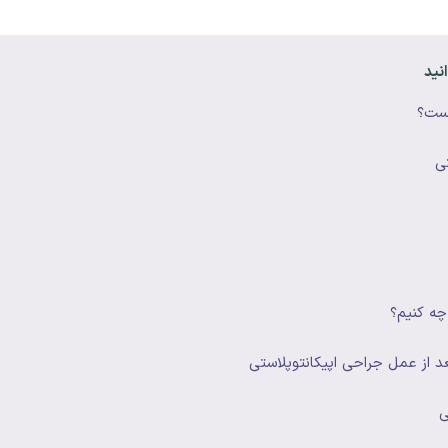
نید
یست؟
ی
ه کنیم؟
 از عمل جراحی اپیکانتوپلاستی
ی