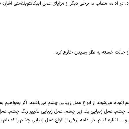
در ادامه مطلب به برخی دیگر از مزایای عمل اپیکانتوپلاستی اشاره م
انجام می‌شوند از انواع عمل زیبایی چشم می‌باشند. اگر بخواهیم به 
پلک چشم، عمل زیبایی پف زیر چشم، عمل زیبایی تغییر رنگ چشم، عم
.. اشاره کنیم. در ادامه برخی از انواع عمل زیبایی چشم را که نام 