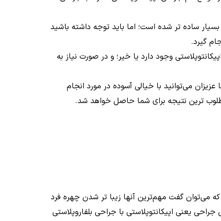
بسیار ساده تر شده است؛ اما باید توجه داشته باشید
م گیرد.
انتوپلاستی وجود دارد یا خیر؛ و در صورت نیاز به
زیزان می‌توانید با خیالی آسوده در مورد انجام
 مطلوب ترین نتیجه برای شما حاصل خواهد شد.
که می‌توان گفت مهم‌ترین آنها زیبا تر شدن چهره فرد
جراحی یعنی اپیکانتوپلاستی با جراحی بلفاروپلاستی