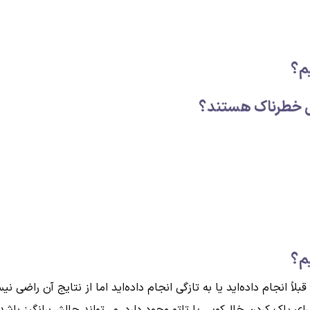
یم؟
تی خطرناک هستند؟
یم؟
اً انجام داده‌اید یا به تازگی انجام داده‌اید اما از نتایج آن راضی
 برای پاک کردن خال‌کوبی یا تاتو وجود دارد، می‌تواند چالش‌برانگیز ب