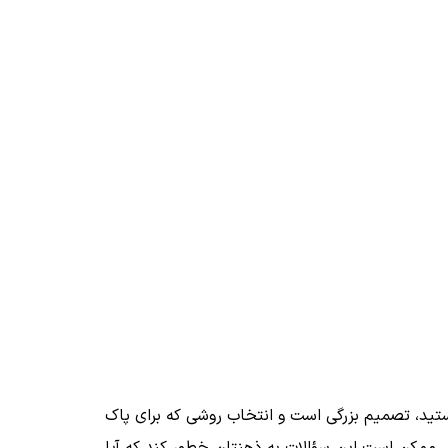
 نیستید، تصمیم بزرگی است و انتخاب روشی که برای پاک
اشد. ممکن است این سؤالات به ذهنتان خطور کند که آیا