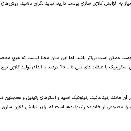
از به افزایش کلاژن سازی پوست دارید، نباید نگران باشید. روش‌ها
وست ممکن است بی‌اثر باشد، اما این بدان معنا نیست که هیچ محص
های بین 5 تا 15 درصد با القای تولید کلاژن نوع
ن مانند رتینالدئید، رتینوئیک اسید و استرهای رتینیل و همچنین تع
شتق مصنوعی از خانواده رتینوئیدها است که برای افزایش کلاژن سازی