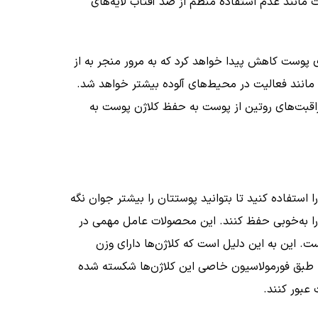
مانند عدم استفاده منظم از ضد آفتاب لایه‌های
عد از 21 سالگی با هر سال افزایش سن حدود 1 درصد میزان کلاژن سازی پوست کاهش پیدا خواهد کرد که به مرور منجر به از
زان این کاهش از سنین بالاتر از 30 سال در یا در برخی شرایط مانند فعالیت در محیط‌های آلوده بیشتر خواهد شد.
قبت‌های روتین از پوست به حفظ کلاژن پوست به
 استفاده کنید تا بتوانید پوستتان را بیشتر جوان نگه
ت را به‌خوبی حفظ کنند. این محصولات عامل مهمی در
 این به این دلیل است که کلاژن‌ها دارای وزن
که طبق فورمولاسیون خاصی این کلاژن‌ها شکسته شده