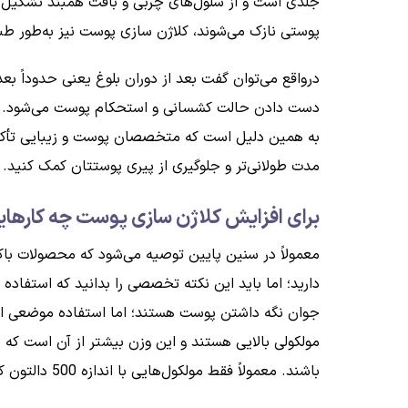
جلدی است و از سلول‌های چربی و بافت همبند تشکیل ش
پوستی نازک می‌شوند، کلاژن سازی پوست نیز به‌طور طب
به همین دلیل است که متخصصان پوست و زیبایی تأکید
مدت طولانی‌تر و جلوگیری از پیری پوستتان کمک کنید.
برای افزایش کلاژن سازی پوست چه کارهای
معمولاً در سنین پایین توصیه می‌شود که محصولات باکی
دارید؛ اما باید این نکته تخصصی را بدانید که استفاد
جوان نگه داشتن پوست هستند؛ اما استفاده موضعی از 
مولکولی بالایی هستند و این وزن بیشتر از آن است که
باشند. معمولاً فقط مولکول‌هایی با اندازه 500 دالتون که بسیار کوچک است و یا حتی کمتر می‌توانند به‌طور مؤثر از سد پوست عبور کنند.