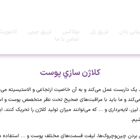
بایی زنان
تزریق ژل
بوتاکس
تزریق چربی
کانتورین
تماس با ما
كلاژن سازي پوست
د یک داربست عمل می‌کند و به آن خاصیت ارتجاعی و الاستیسیته می‌
 پیدا می‌کند و ما باید با مراقبت‌های صحیح تحت نظر متخصص پوست و است
یزر، لایه‌برداری و ... که می‌توانند میزان تولید کلاژن را تحریک کنند،
شیم.
ین بردن چین‌وچروک‌ها، لیفت قسمت‌های مختلف پوست و ... استفاده 