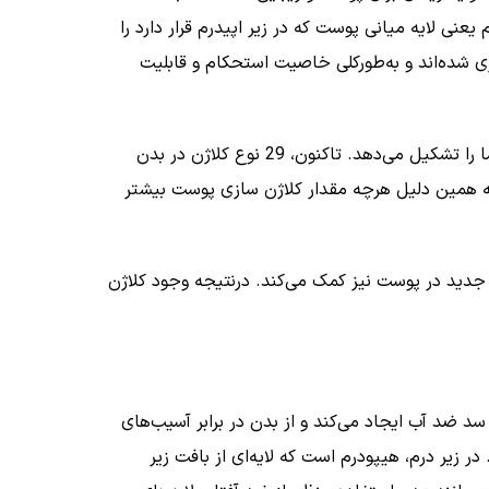
ی لایه میانی پوست که در زیر اپیدرم قرار دارد را
زی شده‌اند و به‌طورکلی خاصیت استحکام و قابلیت
درواقع کلاژن را می‌توان به عنوان فراوان‌ترین پروتئین در بدن هر انسانی معرفی کرد که از 25 تا 35 درصد پروتئین کل بدن شما را تشکیل می‌دهد. تاکنون، 29 نوع کلاژن در بدن
 به همین دلیل هرچه مقدار کلاژن سازی پوست بیشتر
 جدید در پوست نیز کمک می‌کند. درنتیجه وجود کلاژن
د ضد آب ایجاد می‌کند و از بدن در برابر آسیب‌های
زیر درم، هیپودرم است که لایه‌ای از بافت زیر