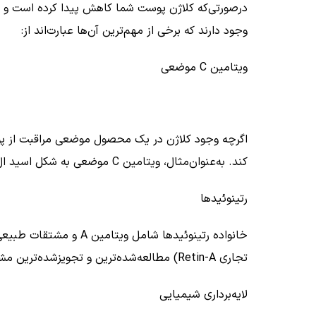
درصورتی‌که کلاژن پوست شما کاهش پیدا کرده است و نی
وجود دارند که برخی از مهم‌ترین آن‌ها عبارت‌اند از:
ویتامین
C
موضعی
اگرچه وجود کلاژن در یک محصول موضعی مراقبت از پ
کند. به‌عنوان‌مثال، ویتامین
C
موضعی به شکل اسید ال اسکوربیک با غلظت‌
رتینوئیدها
خانواده رتینوئیدها شامل ویتامین
A
و مشتقات طبیعی آ
تجاری
Retin-A
) مطالعه‌شده‌ترین و تجویز‌شده‌ترین م
لایه‌برداری شیمیایی